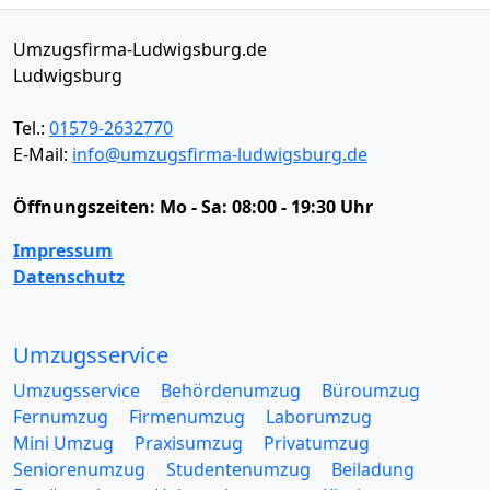
Umzugsfirma-Ludwigsburg.de
Ludwigsburg
Tel.:
01579-2632770
E-Mail:
info@umzugsfirma-ludwigsburg.de
Öffnungszeiten:
Mo - Sa: 08:00 - 19:30 Uhr
Impressum
Datenschutz
Umzugsservice
Umzugsservice
Behördenumzug
Büroumzug
Fernumzug
Firmenumzug
Laborumzug
Mini Umzug
Praxisumzug
Privatumzug
Seniorenumzug
Studentenumzug
Beiladung