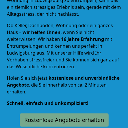
Wohnung in Ludwigsburg zu entrümpeln, kann das
ein ziemlich stressiges Erlebnis sein, gerade mit dem
Alltagsstress, der nicht nachlässt.
Ob Keller, Dachboden, Wohnung oder ein ganzes
Haus –
wir helfen Ihnen
, wenn Sie nicht
weiterwissen. Wir haben
16 Jahre Erfahrung
mit
Entrümpelungen und kennen uns perfekt in
Ludwigsburg aus. Mit unserer Hilfe wird Ihr
Vorhaben stressfreier und Sie können sich ganz auf
das Wesentliche konzentrieren.
Holen Sie sich jetzt
kostenlose und unverbindliche
Angebote
, die Sie innerhalb von ca. 2 Minuten
erhalten.
Schnell, einfach und unkompliziert!
Kostenlose Angebote erhalten