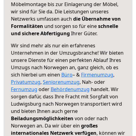
Möbelmontage bis zur Einlagerung der Möbel,
wir sind für Sie da. Die Leistungen unseres
Netzwerks umfassen auch
die Übernahme von
Formalitäten
und sorgen so für eine
schnelle
und sichere Abfertigung
Ihrer Güter.
Wir sind mehr als nur ein erfahrenes
Unternehmen in der Umzugsbranche! Wir bieten
unsere Dienste für einen perfekten Ablauf Ihres
Umzugs nach Norwegen an, ganz gleich, ob es
sich hierbei um einen
Büro
– &
Firmenumzug
,
Privatumzug
,
Seniorenumzug
, Nah- oder
Fernumzug
oder
Behördenumzug
handelt. Wir
sorgen dafür, dass Ihre Fracht mit Sorgfalt von
Ludwigsburg nach Norwegen transportiert wird
und bieten Ihnen auch gerne
Beiladungsmöglichkeiten
von oder nach
Norwegen an. Da wir über ein
großes
internationales Netzwerk verfügen
, können wir