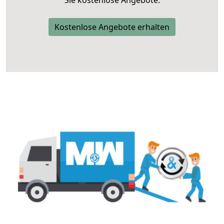
Sie kostenlose Angebote.
Kostenlose Angebote erhalten