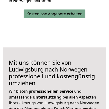
in Norwegen ankommt.
Kostenlose Angebote erhalten
Mit uns können Sie von
Ludwigsburg nach Norwegen
professionell und kostengünstig
umziehen
Wir bieten
professionellen
Service
und
umfassende
Unterstützung
bei allen Aspekten
Ihres -Umzugs von Ludwigsburg nach Norwegen.
Von der Planung bis zur Durchführung werden