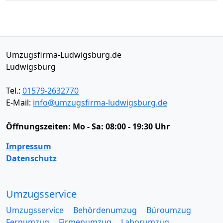
Umzugsfirma-Ludwigsburg.de
Ludwigsburg
Tel.:
01579-2632770
E-Mail:
info@umzugsfirma-ludwigsburg.de
Öffnungszeiten:
Mo - Sa: 08:00 - 19:30 Uhr
Impressum
Datenschutz
Umzugsservice
Umzugsservice
Behördenumzug
Büroumzug
Fernumzug
Firmenumzug
Laborumzug