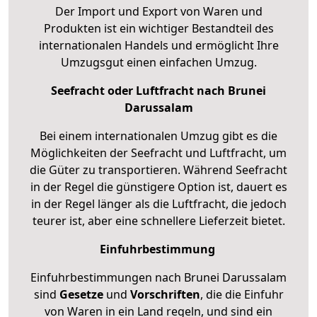
Der Import und Export von Waren und
Produkten ist ein wichtiger Bestandteil des
internationalen Handels und ermöglicht Ihre
Umzugsgut einen einfachen Umzug.
Seefracht oder Luftfracht nach Brunei
Darussalam
Bei einem internationalen Umzug gibt es die
Möglichkeiten der Seefracht und Luftfracht, um
die Güter zu transportieren. Während Seefracht
in der Regel die günstigere Option ist, dauert es
in der Regel länger als die Luftfracht, die jedoch
teurer ist, aber eine schnellere Lieferzeit bietet.
Einfuhrbestimmung
Einfuhrbestimmungen nach Brunei Darussalam
sind
Gesetze
und
Vorschriften
, die die Einfuhr
von Waren in ein Land regeln, und sind ein