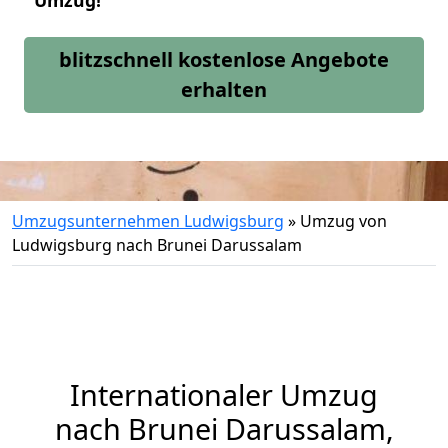
Umzug!
blitzschnell kostenlose Angebote
erhalten
Umzugsunternehmen Ludwigsburg
»
Umzug von
Ludwigsburg nach Brunei Darussalam
Internationaler Umzug
nach Brunei Darussalam,