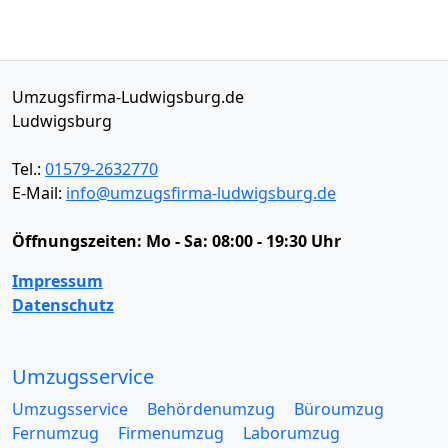
Umzugsfirma-Ludwigsburg.de
Ludwigsburg
Tel.:
01579-2632770
E-Mail:
info@umzugsfirma-ludwigsburg.de
Öffnungszeiten:
Mo - Sa: 08:00 - 19:30 Uhr
Impressum
Datenschutz
Umzugsservice
Umzugsservice
Behördenumzug
Büroumzug
Fernumzug
Firmenumzug
Laborumzug