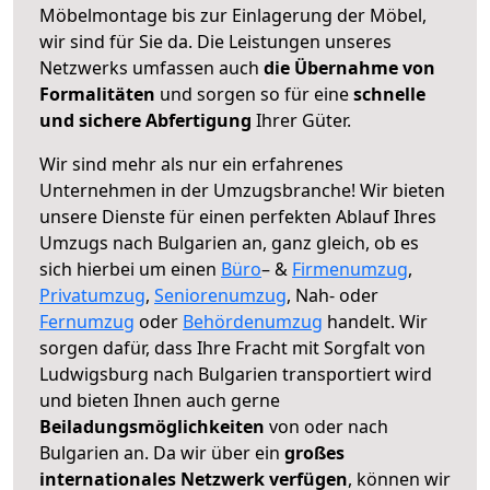
Möbelmontage bis zur Einlagerung der Möbel,
wir sind für Sie da. Die Leistungen unseres
Netzwerks umfassen auch
die Übernahme von
Formalitäten
und sorgen so für eine
schnelle
und sichere Abfertigung
Ihrer Güter.
Wir sind mehr als nur ein erfahrenes
Unternehmen in der Umzugsbranche! Wir bieten
unsere Dienste für einen perfekten Ablauf Ihres
Umzugs nach Bulgarien an, ganz gleich, ob es
sich hierbei um einen
Büro
– &
Firmenumzug
,
Privatumzug
,
Seniorenumzug
, Nah- oder
Fernumzug
oder
Behördenumzug
handelt. Wir
sorgen dafür, dass Ihre Fracht mit Sorgfalt von
Ludwigsburg nach Bulgarien transportiert wird
und bieten Ihnen auch gerne
Beiladungsmöglichkeiten
von oder nach
Bulgarien an. Da wir über ein
großes
internationales Netzwerk verfügen
, können wir