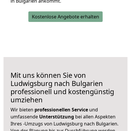
in Bulgarien ankommt.
Kostenlose Angebote erhalten
Mit uns können Sie von
Ludwigsburg nach Bulgarien
professionell und kostengünstig
umziehen
Wir bieten
professionellen
Service
und
umfassende
Unterstützung
bei allen Aspekten
Ihres -Umzugs von Ludwigsburg nach Bulgarien.
Von der Planung bis zur Durchführung werden