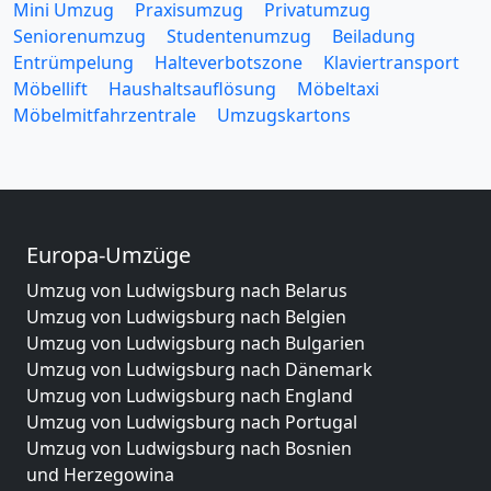
Mini Umzug
Praxisumzug
Privatumzug
Seniorenumzug
Studentenumzug
Beiladung
Entrümpelung
Halteverbotszone
Klaviertransport
Möbellift
Haushaltsauflösung
Möbeltaxi
Möbelmitfahrzentrale
Umzugskartons
Europa-Umzüge
Umzug von Ludwigsburg nach Belarus
Umzug von Ludwigsburg nach Belgien
Umzug von Ludwigsburg nach Bulgarien
Umzug von Ludwigsburg nach Dänemark
Umzug von Ludwigsburg nach England
Umzug von Ludwigsburg nach Portugal
Umzug von Ludwigsburg nach Bosnien
und Herzegowina