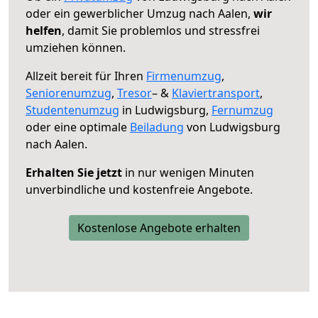
oder ein gewerblicher Umzug nach Aalen,
wir
helfen
, damit Sie problemlos und stressfrei
umziehen können.
Allzeit bereit für Ihren
Firmenumzug
,
Seniorenumzug
,
Tresor
– &
Klaviertransport
,
Studentenumzug
in Ludwigsburg,
Fernumzug
oder eine optimale
Beiladung
von Ludwigsburg
nach Aalen.
Erhalten Sie jetzt
in nur wenigen Minuten
unverbindliche und kostenfreie Angebote.
Kostenlose Angebote erhalten