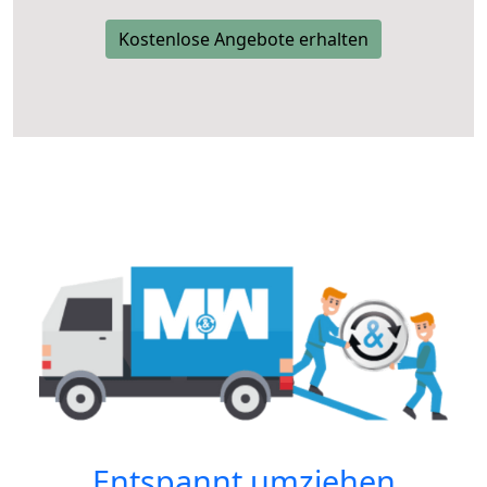
Kostenlose Angebote erhalten
Entspannt umziehen