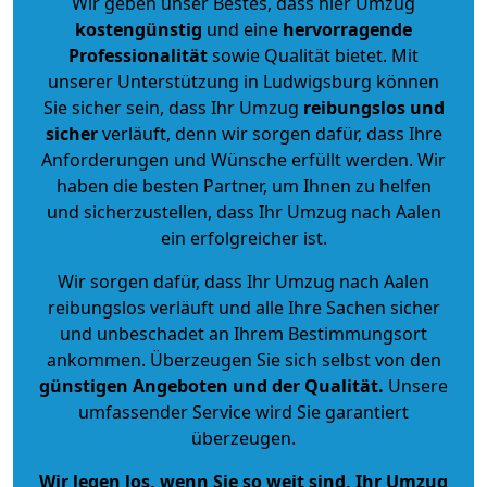
Wir geben unser Bestes, dass hier Umzug
kostengünstig
und eine
hervorragende
Professionalität
sowie Qualität bietet. Mit
unserer Unterstützung in Ludwigsburg können
Sie sicher sein, dass Ihr Umzug
reibungslos und
sicher
verläuft, denn wir sorgen dafür, dass Ihre
Anforderungen und Wünsche erfüllt werden. Wir
haben die besten Partner, um Ihnen zu helfen
und sicherzustellen, dass Ihr Umzug nach Aalen
ein erfolgreicher ist.
Wir sorgen dafür, dass Ihr Umzug nach Aalen
reibungslos verläuft und alle Ihre Sachen sicher
und unbeschadet an Ihrem Bestimmungsort
ankommen. Überzeugen Sie sich selbst von den
günstigen Angeboten und der Qualität
.
Unsere
umfassender Service wird Sie garantiert
überzeugen.
Wir legen los, wenn Sie so weit sind, Ihr Umzug