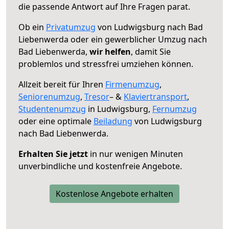
die passende Antwort auf Ihre Fragen parat.
Ob ein
Privatumzug
von Ludwigsburg nach Bad
Liebenwerda oder ein gewerblicher Umzug nach
Bad Liebenwerda,
wir helfen
, damit Sie
problemlos und stressfrei umziehen können.
Allzeit bereit für Ihren
Firmenumzug
,
Seniorenumzug
,
Tresor
– &
Klaviertransport
,
Studentenumzug
in Ludwigsburg,
Fernumzug
oder eine optimale
Beiladung
von Ludwigsburg
nach Bad Liebenwerda.
Erhalten Sie jetzt
in nur wenigen Minuten
unverbindliche und kostenfreie Angebote.
Kostenlose Angebote erhalten