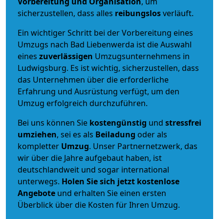
Vorbereitung und Organisation
, um
sicherzustellen, dass alles
reibungslos
verläuft.
Ein wichtiger Schritt bei der Vorbereitung eines
Umzugs nach Bad Liebenwerda ist die Auswahl
eines
zuverlässigen
Umzugsunternehmens in
Ludwigsburg. Es ist wichtig, sicherzustellen, dass
das Unternehmen über die erforderliche
Erfahrung und Ausrüstung verfügt, um den
Umzug erfolgreich durchzuführen.
Bei uns können Sie
kostengünstig
und
stressfrei
umziehen
, sei es als
Beiladung
oder als
kompletter
Umzug
. Unser Partnernetzwerk, das
wir über die Jahre aufgebaut haben, ist
deutschlandweit und sogar international
unterwegs.
Holen Sie sich jetzt kostenlose
Angebote
und erhalten Sie einen ersten
Überblick über die Kosten für Ihren Umzug.