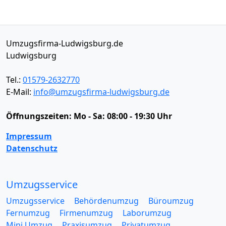
Umzugsfirma-Ludwigsburg.de
Ludwigsburg
Tel.:
01579-2632770
E-Mail:
info@umzugsfirma-ludwigsburg.de
Öffnungszeiten:
Mo - Sa: 08:00 - 19:30 Uhr
Impressum
Datenschutz
Umzugsservice
Umzugsservice
Behördenumzug
Büroumzug
Fernumzug
Firmenumzug
Laborumzug
Mini Umzug
Praxisumzug
Privatumzug