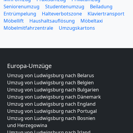
Seniorenumzug
Studentenumzug
Beiladung
Entrümpelung
Halteverbotszone
Klaviertransport
Möbellift
Haushaltsauflösung
Möbeltaxi
Möbelmitfahrzentrale
Umzugskartons
Europa-Umzüge
Umzug von Ludwigsburg nach Belarus
Umzug von Ludwigsburg nach Belgien
Umzug von Ludwigsburg nach Bulgarien
Umzug von Ludwigsburg nach Dänemark
Umzug von Ludwigsburg nach England
Umzug von Ludwigsburg nach Portugal
Umzug von Ludwigsburg nach Bosnien
und Herzegowina
Umzug von Ludwigsburg nach Irland