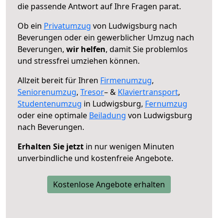
die passende Antwort auf Ihre Fragen parat.
Ob ein
Privatumzug
von Ludwigsburg nach
Beverungen oder ein gewerblicher Umzug nach
Beverungen,
wir helfen
, damit Sie problemlos
und stressfrei umziehen können.
Allzeit bereit für Ihren
Firmenumzug
,
Seniorenumzug
,
Tresor
– &
Klaviertransport
,
Studentenumzug
in Ludwigsburg,
Fernumzug
oder eine optimale
Beiladung
von Ludwigsburg
nach Beverungen.
Erhalten Sie jetzt
in nur wenigen Minuten
unverbindliche und kostenfreie Angebote.
Kostenlose Angebote erhalten