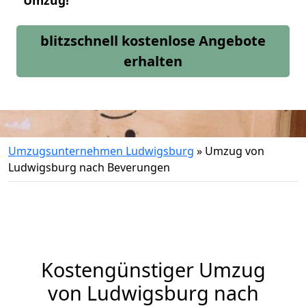
Umzug!
blitzschnell kostenlose Angebote
erhalten
Umzugsunternehmen Ludwigsburg
»
Umzug von
Ludwigsburg nach Beverungen
Kostengünstiger Umzug
von Ludwigsburg nach