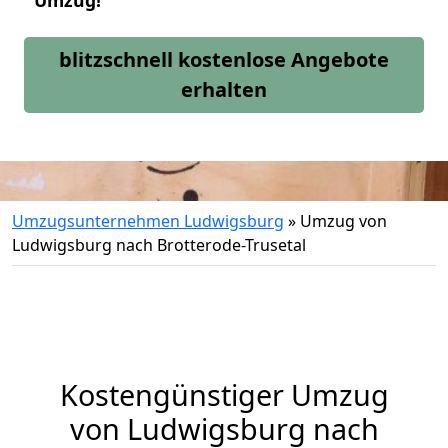
Umzug!
blitzschnell kostenlose Angebote
erhalten
Umzugsunternehmen Ludwigsburg
»
Umzug von
Ludwigsburg nach Brotterode-Trusetal
Kostengünstiger Umzug
von Ludwigsburg nach