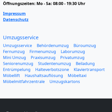
Öffnungszeiten:
Mo - Sa: 08:00 - 19:30 Uhr
Impressum
Datenschutz
Umzugsservice
Umzugsservice
Behördenumzug
Büroumzug
Fernumzug
Firmenumzug
Laborumzug
Mini Umzug
Praxisumzug
Privatumzug
Seniorenumzug
Studentenumzug
Beiladung
Entrümpelung
Halteverbotszone
Klaviertransport
Möbellift
Haushaltsauflösung
Möbeltaxi
Möbelmitfahrzentrale
Umzugskartons