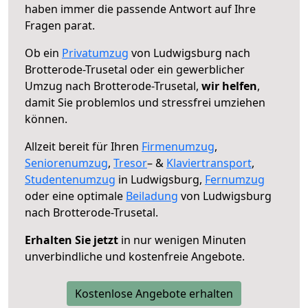
haben immer die passende Antwort auf Ihre
Fragen parat.
Ob ein
Privatumzug
von Ludwigsburg nach
Brotterode-Trusetal oder ein gewerblicher
Umzug nach Brotterode-Trusetal,
wir helfen
,
damit Sie problemlos und stressfrei umziehen
können.
Allzeit bereit für Ihren
Firmenumzug
,
Seniorenumzug
,
Tresor
– &
Klaviertransport
,
Studentenumzug
in Ludwigsburg,
Fernumzug
oder eine optimale
Beiladung
von Ludwigsburg
nach Brotterode-Trusetal.
Erhalten Sie jetzt
in nur wenigen Minuten
unverbindliche und kostenfreie Angebote.
Kostenlose Angebote erhalten