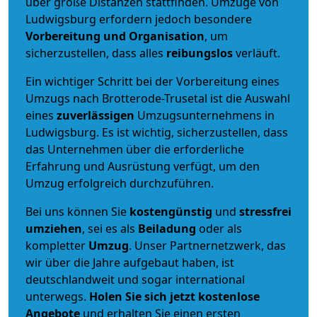
über große Distanzen stattfinden. Umzüge von
Ludwigsburg erfordern jedoch besondere
Vorbereitung und Organisation
, um
sicherzustellen, dass alles
reibungslos
verläuft.
Ein wichtiger Schritt bei der Vorbereitung eines
Umzugs nach Brotterode-Trusetal ist die Auswahl
eines
zuverlässigen
Umzugsunternehmens in
Ludwigsburg. Es ist wichtig, sicherzustellen, dass
das Unternehmen über die erforderliche
Erfahrung und Ausrüstung verfügt, um den
Umzug erfolgreich durchzuführen.
Bei uns können Sie
kostengünstig
und
stressfrei
umziehen
, sei es als
Beiladung
oder als
kompletter
Umzug
. Unser Partnernetzwerk, das
wir über die Jahre aufgebaut haben, ist
deutschlandweit und sogar international
unterwegs.
Holen Sie sich jetzt kostenlose
Angebote
und erhalten Sie einen ersten