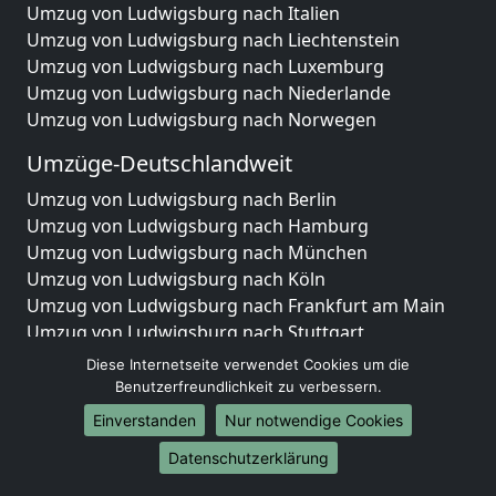
Umzug von Ludwigsburg nach Italien
Umzug von Ludwigsburg nach Liechtenstein
Umzug von Ludwigsburg nach Luxemburg
Umzug von Ludwigsburg nach Niederlande
Umzug von Ludwigsburg nach Norwegen
Umzüge-Deutschlandweit
Umzug von Ludwigsburg nach Berlin
Umzug von Ludwigsburg nach Hamburg
Umzug von Ludwigsburg nach München
Umzug von Ludwigsburg nach Köln
Umzug von Ludwigsburg nach Frankfurt am Main
Umzug von Ludwigsburg nach Stuttgart
Umzug von Ludwigsburg nach Düsseldorf
Diese Internetseite verwendet Cookies um die
Umzug von Ludwigsburg nach Leipzig
Benutzerfreundlichkeit zu verbessern.
Umzug von Ludwigsburg nach Dortmund
Einverstanden
Nur notwendige Cookies
Umzug von Ludwigsburg nach Essen
Datenschutzerklärung
Umzug von Ludwigsburg nach Bremen
Umzug von Ludwigsburg nach Dresden