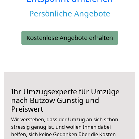
Persönliche Angebote
Kostenlose Angebote erhalten
Ihr Umzugsexperte für Umzüge
nach
Bützow
Günstig und
Preiswert
Wir verstehen, dass der Umzug an sich schon
stressig genug ist, und wollen Ihnen dabei
helfen, sich keine Gedanken über die Kosten