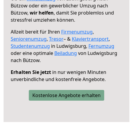
Bützow oder ein gewerblicher Umzug nach
Bützow,
wir helfen
, damit Sie problemlos und
stressfrei umziehen können.
Allzeit bereit für Ihren
Firmenumzug
,
Seniorenumzug
,
Tresor
– &
Klaviertransport
,
Studentenumzug
in Ludwigsburg,
Fernumzug
oder eine optimale
Beiladung
von Ludwigsburg
nach Bützow.
Erhalten Sie jetzt
in nur wenigen Minuten
unverbindliche und kostenfreie Angebote.
Kostenlose Angebote erhalten