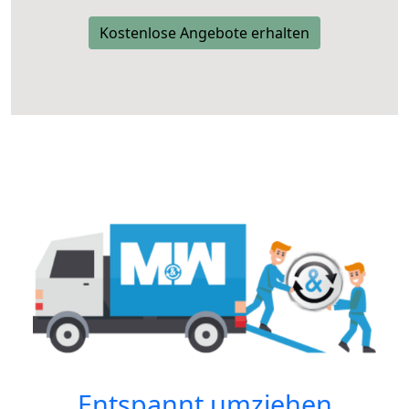
Kostenlose Angebote erhalten
Entspannt umziehen