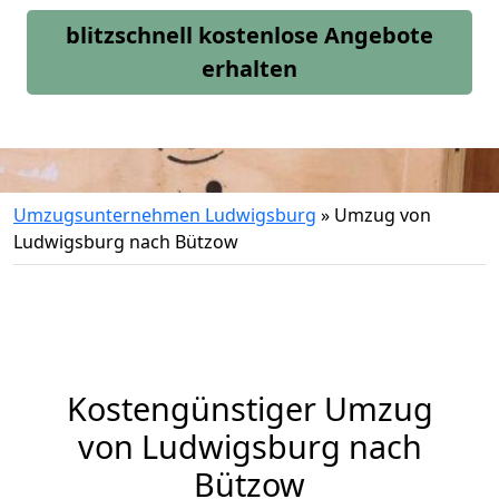
blitzschnell kostenlose Angebote
erhalten
Umzugsunternehmen Ludwigsburg
»
Umzug von
Ludwigsburg nach Bützow
Kostengünstiger Umzug
von Ludwigsburg nach
Bützow