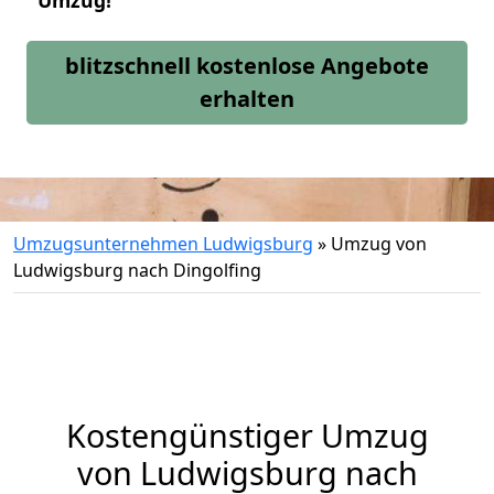
Umzug!
blitzschnell kostenlose Angebote
erhalten
Umzugsunternehmen Ludwigsburg
»
Umzug von
Ludwigsburg nach Dingolfing
Kostengünstiger Umzug
von Ludwigsburg nach