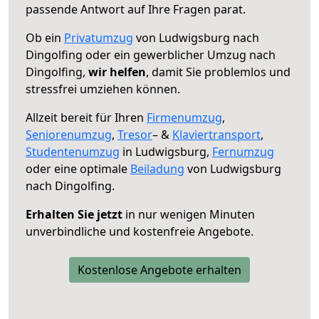
passende Antwort auf Ihre Fragen parat.
Ob ein
Privatumzug
von Ludwigsburg nach
Dingolfing oder ein gewerblicher Umzug nach
Dingolfing,
wir helfen
, damit Sie problemlos und
stressfrei umziehen können.
Allzeit bereit für Ihren
Firmenumzug
,
Seniorenumzug
,
Tresor
– &
Klaviertransport
,
Studentenumzug
in Ludwigsburg,
Fernumzug
oder eine optimale
Beiladung
von Ludwigsburg
nach Dingolfing.
Erhalten Sie jetzt
in nur wenigen Minuten
unverbindliche und kostenfreie Angebote.
Kostenlose Angebote erhalten