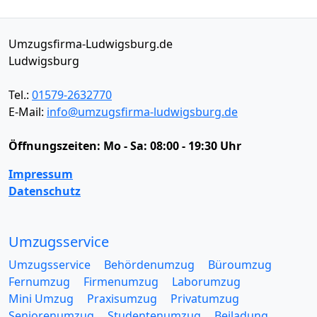
Umzugsfirma-Ludwigsburg.de
Ludwigsburg
Tel.:
01579-2632770
E-Mail:
info@umzugsfirma-ludwigsburg.de
Öffnungszeiten:
Mo - Sa: 08:00 - 19:30 Uhr
Impressum
Datenschutz
Umzugsservice
Umzugsservice
Behördenumzug
Büroumzug
Fernumzug
Firmenumzug
Laborumzug
Mini Umzug
Praxisumzug
Privatumzug
Seniorenumzug
Studentenumzug
Beiladung