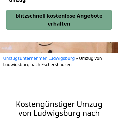
Umzug!
blitzschnell kostenlose Angebote
erhalten
Umzugsunternehmen Ludwigsburg
»
Umzug von
Ludwigsburg nach Eschershausen
Kostengünstiger Umzug
von Ludwigsburg nach