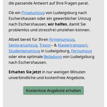
die passende Antwort auf Ihre Fragen parat.
Ob ein
Privatumzug
von Ludwigsburg nach
Eschershausen oder ein gewerblicher Umzug
nach Eschershausen,
wir helfen
, damit Sie
problemlos und stressfrei umziehen können.
Allzeit bereit für Ihren
Firmenumzug
,
Seniorenumzug
,
Tresor
– &
Klaviertransport
,
Studentenumzug
in Ludwigsburg,
Fernumzug
oder eine optimale
Beiladung
von Ludwigsburg
nach Eschershausen.
Erhalten Sie jetzt
in nur wenigen Minuten
unverbindliche und kostenfreie Angebote.
Kostenlose Angebote erhalten