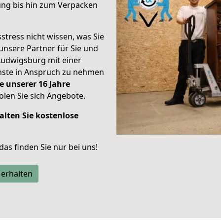
ung bis hin zum Verpacken
stress nicht wissen, was Sie
unsere Partner für Sie und
Ludwigsburg mit einer
enste in Anspruch zu nehmen
e unserer 16 Jahre
len Sie sich Angebote.
alten Sie kostenlose
 das finden Sie nur bei uns!
 erhalten