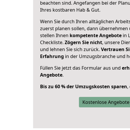
beachten sind.
Angefangen bei der Plan
Ihres kostbaren Hab & Gut.
Wenn Sie durch Ihren alltäglichen Arbeits
zuerst planen sollen, dann übernehmen 
stellen Ihnen
kompetente Angebote
in 
Checkliste.
Zögern Sie nicht
, unsere Di
und lehnen Sie sich zurück.
Vertrauen Si
Erfahrung
in der Umzugsbranche und ho
Füllen Sie jetzt das Formular aus und
erh
Angebote
.
Bis zu 60 % der Umzugskosten sparen
,
Kostenlose Angebote