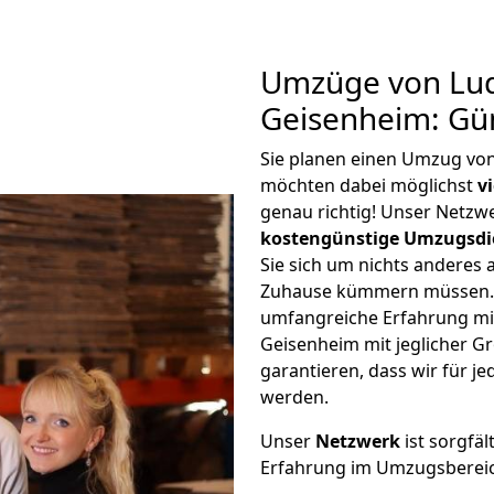
Umzüge von Lu
Geisenheim: Gü
Sie planen einen Umzug vo
möchten dabei möglichst
v
genau richtig! Unser Netzw
kostengünstige Umzugsdi
Sie sich um nichts anderes 
Zuhause kümmern müssen. W
umfangreiche Erfahrung m
Geisenheim mit jeglicher 
garantieren, dass wir für j
werden.
Unser
Netzwerk
ist sorgfäl
Erfahrung im Umzugsberei