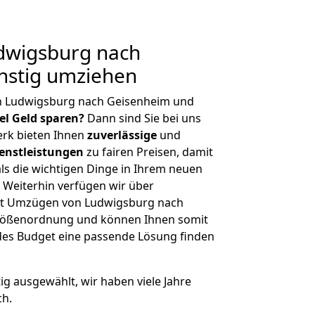
dwigsburg nach
nstig umziehen
n Ludwigsburg nach Geisenheim und
iel Geld sparen?
Dann sind Sie bei uns
erk bieten Ihnen
zuverlässige
und
enstleistungen
zu fairen Preisen, damit
als die wichtigen Dinge in Ihrem neuen
eiterhin verfügen wir über
it Umzügen von Ludwigsburg nach
Größenordnung und können Ihnen somit
edes Budget eine passende Lösung finden
tig ausgewählt, wir haben viele Jahre
ch.