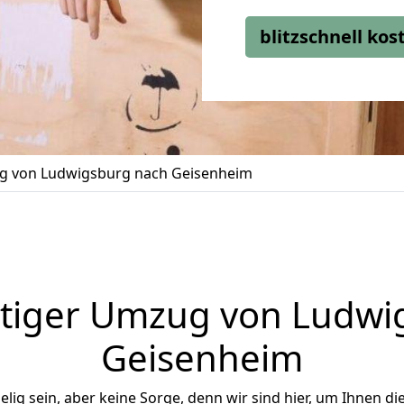
blitzschnell ko
 von Ludwigsburg nach Geisenheim
tiger Umzug von Ludwi
Geisenheim
ig sein, aber keine Sorge, denn wir sind hier, um Ihnen di