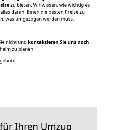
eise
zu bieten. Wir wissen, wie wichtig es
lles daran, Ihnen die besten Preise zu
tzen, was umgezogen werden muss.
ie nicht und
kontaktieren Sie uns noch
heim zu planen.
ngebote.
 für Ihren Umzug