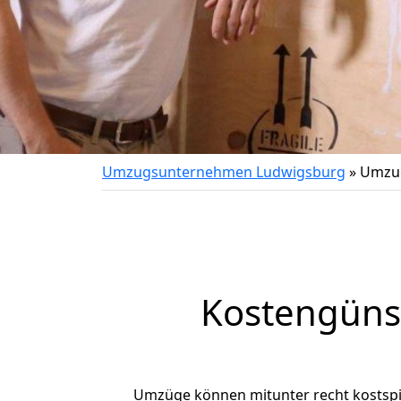
Umzugsunternehmen Ludwigsburg
»
Umzug
Kostengüns
Umzüge können mitunter recht kostspiel