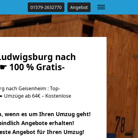
01579-2632770
Angebot
Ludwigsburg nach
☛ 100 % Gratis-
g nach Geisenheim : Top-
 Umzüge ab 64€ – Kostenlose
n, wenn es um Ihren Umzug geht!
indlich Angebote erhalten!
beste Angebot für Ihren Umzug!