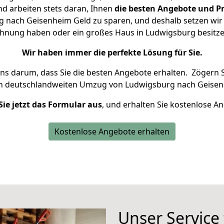
d arbeiten stets daran, Ihnen
die besten Angebote und Pr
nach Geisenheim Geld zu sparen, und deshalb setzen wir a
Wohnung haben oder ein großes Haus in Ludwigsburg besi
Wir haben immer die perfekte Lösung für Sie.
uns darum, dass Sie die besten Angebote erhalten.
Zögern S
en deutschlandweiten Umzug von Ludwigsburg nach Geisen
Sie jetzt das Formular aus
, und erhalten Sie kostenlose A
Kostenlose Angebote erhalten
Unser Service