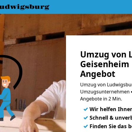
udwigsburg
Umzug von 
Geisenheim 
Angebot
Umzug von Ludwigsbur
Umzugsunternehmen ➨
Angebote in 2 Min.
✓
Wir helfen Ihne
✓
Schnell & unverb
✓
Finden Sie das 