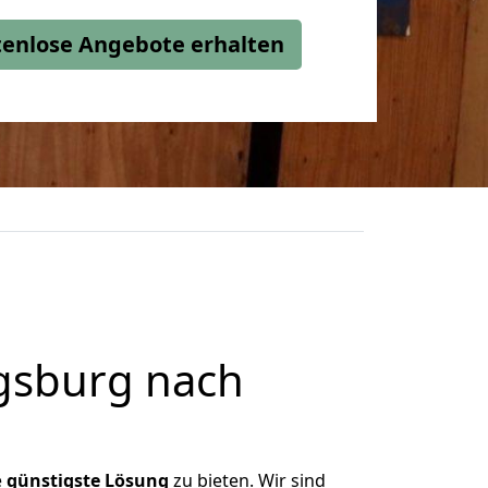
stenlose Angebote erhalten
gsburg nach
e
günstigste
Lösung
zu bieten. Wir sind