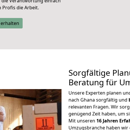
e die Verantwortung einfach
Profis die Arbeit.
 erhalten
Sorgfältige Pla
Beratung für U
Unsere Experten planen und 
nach Ghana sorgfältig und
relevanten Fragen. Wir sorg
genügend Zeit haben, um s
Mit unseren
16 Jahren Erf
Umzugsbranche haben wir g