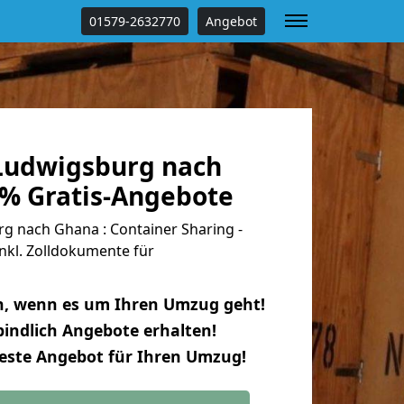
01579-2632770
Angebot
Ludwigsburg nach
 % Gratis-Angebote
 nach Ghana : Container Sharing -
nkl. Zolldokumente für
n, wenn es um Ihren Umzug geht!
indlich Angebote erhalten!
beste Angebot für Ihren Umzug!