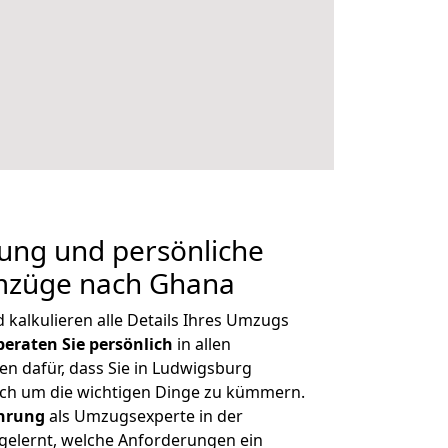
nung und persönliche
mzüge nach Ghana
kalkulieren alle Details Ihres Umzugs
beraten
Sie
persönlich
in allen
en dafür, dass Sie in Ludwigsburg
ich um die wichtigen Dinge zu kümmern.
ahrung
als Umzugsexperte in der
elernt, welche Anforderungen ein