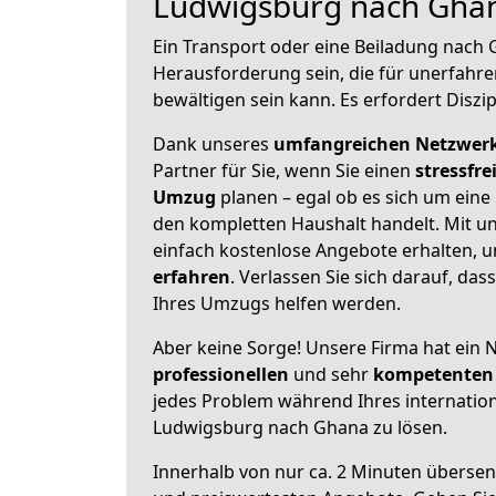
Ludwigsburg nach Gha
Ein Transport oder eine Beiladung nach
Herausforderung sein, die für unerfahr
bewältigen sein kann. Es erfordert Diszi
Dank unseres
umfangreichen Netzwer
Partner für Sie, wenn Sie einen
stressfre
Umzug
planen – egal ob es sich um ein
den kompletten Haushalt handelt. Mit un
einfach kostenlose Angebote erhalten, 
erfahren
. Verlassen Sie sich darauf, das
Ihres Umzugs helfen werden.
Aber keine Sorge! Unsere Firma hat ein 
professionellen
und sehr
kompetenten 
jedes Problem während Ihres internati
Ludwigsburg nach Ghana zu lösen.
Innerhalb von
nur ca. 2 Minuten übersen