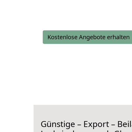
Kostenlose Angebote erhalten
Günstige – Export – Be