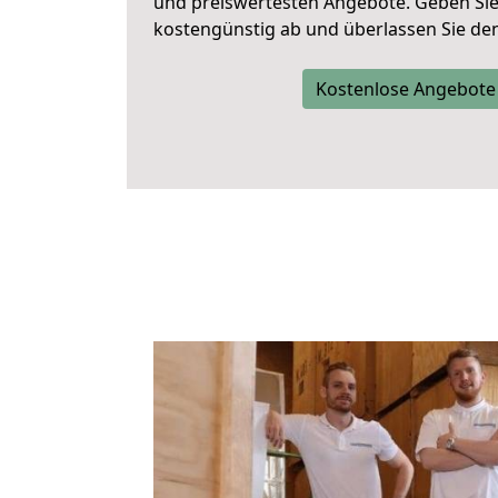
und preiswertesten Angebote
. Geben Si
kostengünstig ab und überlassen Sie den 
Kostenlose Angebote