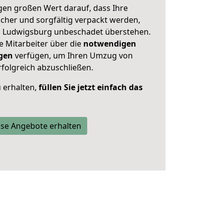
en großen Wert darauf, dass Ihre
her und sorgfältig verpackt werden,
on Ludwigsburg unbeschadet überstehen.
e Mitarbeiter über die
notwendigen
gen
verfügen, um Ihren Umzug von
folgreich abzuschließen.
 erhalten,
füllen Sie jetzt einfach das
se Angebote erhalten