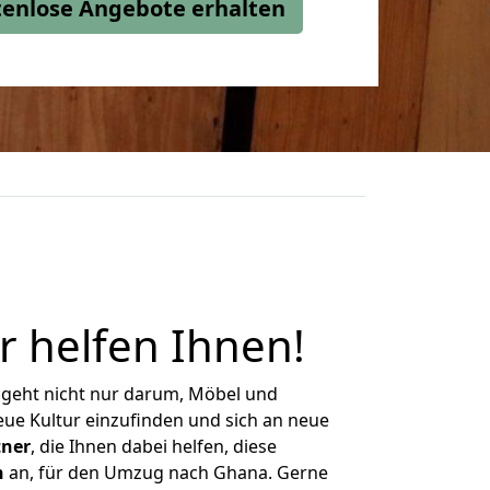
stenlose Angebote erhalten
r helfen Ihnen
!
 geht nicht nur darum, Möbel und
eue Kultur einzufinden und sich an neue
tner
, die Ihnen dabei helfen, diese
n
an, für den Umzug nach Ghana. Gerne