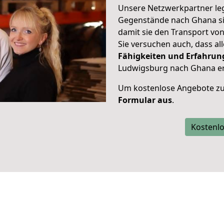
Unsere Netzwerkpartner leg
Gegenstände nach Ghana sic
damit sie den Transport v
Sie versuchen auch, dass all
Fähigkeiten und Erfahrun
Ludwigsburg nach Ghana er
Um kostenlose Angebote zu
Formular aus
.
Kostenlo