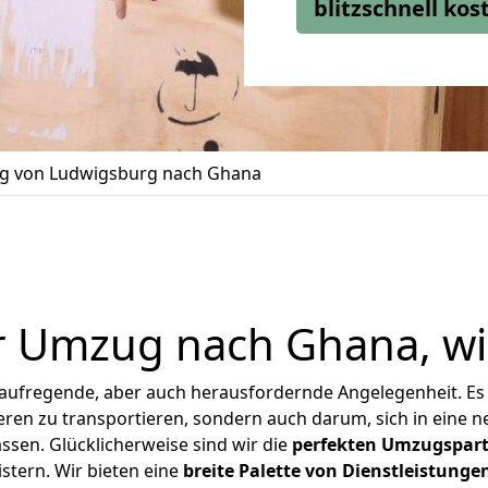
blitzschnell ko
 von Ludwigsburg nach Ghana
r Umzug nach Ghana, wi
 aufregende, aber auch herausfordernde Angelegenheit. Es
en zu transportieren, sondern auch darum, sich in eine n
sen. Glücklicherweise sind wir die
perfekten Umzugspar
stern.
Wir bieten eine
breite Palette von Dienstleistunge