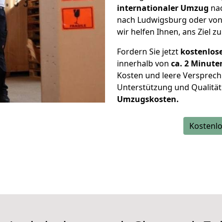
internationaler Umzug
nac
nach Ludwigsburg oder vo
wir helfen Ihnen, ans Ziel z
Fordern Sie jetzt
kostenlos
innerhalb von
ca. 2 Minute
Kosten und leere Versprech
Unterstützung und Qualität
Umzugskosten.
Kostenlo