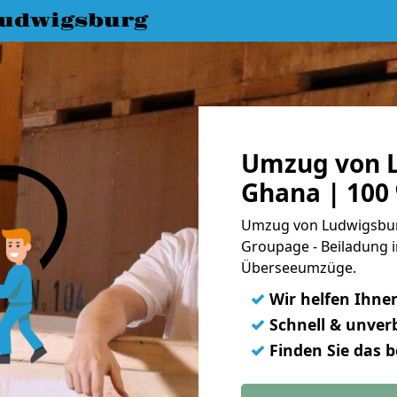
udwigsburg
Umzug von 
Ghana | 100
Umzug von Ludwigsburg
Groupage - Beiladung i
Überseeumzüge.
✓
Wir helfen Ihne
✓
Schnell & unverb
✓
Finden Sie das 