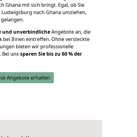
h Ghana mit sich bringt. Egal, ob Sie
n Ludwigsburg nach Ghana umziehen,
u gelangen.
e und unverbindliche
Angebote an, die
n
bei Ihnen eintreffen. Ohne versteckte
ungen bieten wir professionelle
. Bei uns
sparen Sie bis zu 60 % der
se Angebote erhalten