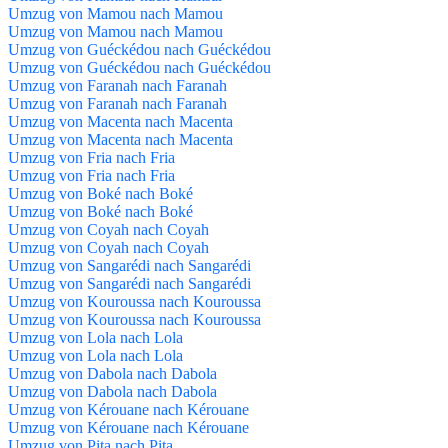
Umzug von Mamou nach Mamou
Umzug von Mamou nach Mamou
Umzug von Guéckédou nach Guéckédou
Umzug von Guéckédou nach Guéckédou
Umzug von Faranah nach Faranah
Umzug von Faranah nach Faranah
Umzug von Macenta nach Macenta
Umzug von Macenta nach Macenta
Umzug von Fria nach Fria
Umzug von Fria nach Fria
Umzug von Boké nach Boké
Umzug von Boké nach Boké
Umzug von Coyah nach Coyah
Umzug von Coyah nach Coyah
Umzug von Sangarédi nach Sangarédi
Umzug von Sangarédi nach Sangarédi
Umzug von Kouroussa nach Kouroussa
Umzug von Kouroussa nach Kouroussa
Umzug von Lola nach Lola
Umzug von Lola nach Lola
Umzug von Dabola nach Dabola
Umzug von Dabola nach Dabola
Umzug von Kérouane nach Kérouane
Umzug von Kérouane nach Kérouane
Umzug von Pita nach Pita