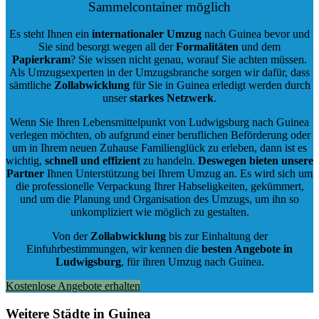
Sammelcontainer möglich
Es steht Ihnen ein
internationaler Umzug
nach Guinea bevor und
Sie sind besorgt wegen all der
Formalitäten
und dem
Papierkram
? Sie wissen nicht genau, worauf Sie achten müssen.
Als Umzugsexperten in der Umzugsbranche sorgen wir dafür, dass
sämtliche
Zollabwicklung
für Sie in Guinea erledigt werden durch
unser
starkes
Netzwerk
.
Wenn Sie Ihren Lebensmittelpunkt von Ludwigsburg nach Guinea
verlegen möchten, ob aufgrund einer beruflichen Beförderung oder
um in Ihrem neuen Zuhause Familienglück zu erleben, dann ist es
wichtig,
schnell und effizient
zu handeln.
Deswegen bieten unsere
Partner
Ihnen Unterstützung bei Ihrem Umzug an. Es wird sich um
die professionelle Verpackung Ihrer Habseligkeiten, gekümmert,
und um die Planung und Organisation des Umzugs, um ihn so
unkompliziert wie möglich zu gestalten.
Von der
Zollabwicklung
bis zur Einhaltung der
Einfuhrbestimmungen, wir kennen die
besten Angebote in
Ludwigsburg
, für ihren Umzug nach Guinea.
Kostenlose Angebote erhalten
Weitere Städte in Guinea