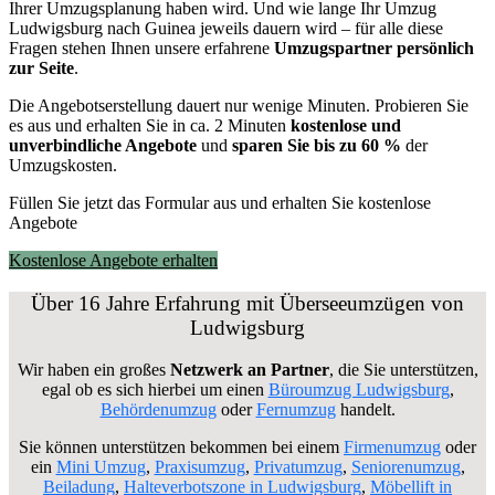
Ihrer Umzugsplanung haben wird. Und wie lange Ihr Umzug
Ludwigsburg nach Guinea jeweils dauern wird – für alle diese
Fragen stehen Ihnen unsere erfahrene
Umzugspartner persönlich
zur Seite
.
Die Angebotserstellung dauert nur wenige Minuten. Probieren Sie
es aus und erhalten Sie in ca. 2 Minuten
kostenlose und
unverbindliche Angebote
und
sparen Sie bis zu 60 %
der
Umzugskosten.
Füllen Sie jetzt das Formular aus und erhalten Sie kostenlose
Angebote
Kostenlose Angebote erhalten
Über 16 Jahre Erfahrung mit Überseeumzügen von
Ludwigsburg
Wir haben ein großes
Netzwerk an Partner
, die Sie unterstützen,
egal ob es sich hierbei um einen
Büroumzug Ludwigsburg
,
Behördenumzug
oder
Fernumzug
handelt.
Sie können unterstützen bekommen bei einem
Firmenumzug
oder
ein
Mini Umzug
,
Praxisumzug
,
Privatumzug
,
Seniorenumzug
,
Beiladung
,
Halteverbotszone in Ludwigsburg
,
Möbellift in