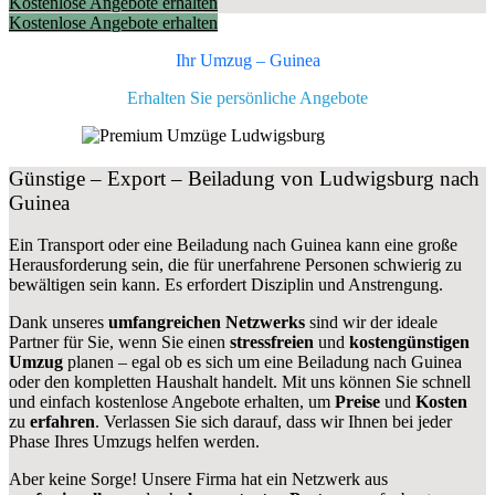
Kostenlose Angebote erhalten
Kostenlose Angebote erhalten
Ihr Umzug –
Guinea
Erhalten Sie persönliche Angebote
Günstige – Export – Beiladung von Ludwigsburg nach
Guinea
Ein Transport oder eine Beiladung nach Guinea kann eine große
Herausforderung sein, die für unerfahrene Personen schwierig zu
bewältigen sein kann. Es erfordert Disziplin und Anstrengung.
Dank unseres
umfangreichen Netzwerks
sind wir der ideale
Partner für Sie, wenn Sie einen
stressfreien
und
kostengünstigen
Umzug
planen – egal ob es sich um eine Beiladung nach Guinea
oder den kompletten Haushalt handelt. Mit uns können Sie schnell
und einfach kostenlose Angebote erhalten, um
Preise
und
Kosten
zu
erfahren
. Verlassen Sie sich darauf, dass wir Ihnen bei jeder
Phase Ihres Umzugs helfen werden.
Aber keine Sorge! Unsere Firma hat ein Netzwerk aus