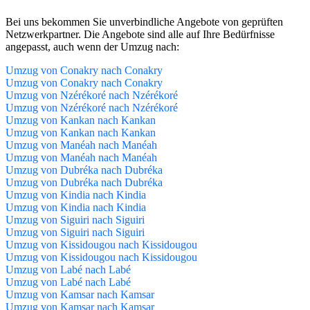
Bei uns bekommen Sie unverbindliche Angebote von geprüften
Netzwerkpartner. Die Angebote sind alle auf Ihre Bedürfnisse
angepasst, auch wenn der Umzug nach:
Umzug von Conakry nach Conakry
Umzug von Conakry nach Conakry
Umzug von Nzérékoré nach Nzérékoré
Umzug von Nzérékoré nach Nzérékoré
Umzug von Kankan nach Kankan
Umzug von Kankan nach Kankan
Umzug von Manéah nach Manéah
Umzug von Manéah nach Manéah
Umzug von Dubréka nach Dubréka
Umzug von Dubréka nach Dubréka
Umzug von Kindia nach Kindia
Umzug von Kindia nach Kindia
Umzug von Siguiri nach Siguiri
Umzug von Siguiri nach Siguiri
Umzug von Kissidougou nach Kissidougou
Umzug von Kissidougou nach Kissidougou
Umzug von Labé nach Labé
Umzug von Labé nach Labé
Umzug von Kamsar nach Kamsar
Umzug von Kamsar nach Kamsar