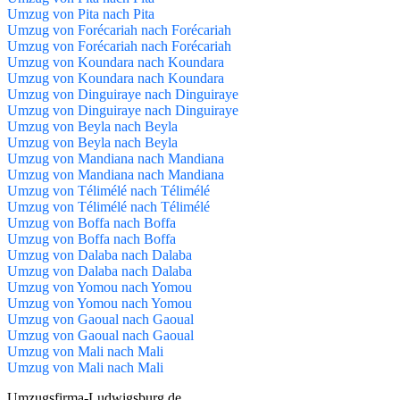
Umzug von Pita nach Pita
Umzug von Forécariah nach Forécariah
Umzug von Forécariah nach Forécariah
Umzug von Koundara nach Koundara
Umzug von Koundara nach Koundara
Umzug von Dinguiraye nach Dinguiraye
Umzug von Dinguiraye nach Dinguiraye
Umzug von Beyla nach Beyla
Umzug von Beyla nach Beyla
Umzug von Mandiana nach Mandiana
Umzug von Mandiana nach Mandiana
Umzug von Télimélé nach Télimélé
Umzug von Télimélé nach Télimélé
Umzug von Boffa nach Boffa
Umzug von Boffa nach Boffa
Umzug von Dalaba nach Dalaba
Umzug von Dalaba nach Dalaba
Umzug von Yomou nach Yomou
Umzug von Yomou nach Yomou
Umzug von Gaoual nach Gaoual
Umzug von Gaoual nach Gaoual
Umzug von Mali nach Mali
Umzug von Mali nach Mali
Umzugsfirma-Ludwigsburg.de