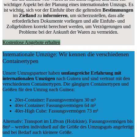
wichtiger Aspekt bei der Planung eines internationalen Umzugs. Es
ist wichtig, sich vor der Einfuhr über die geltenden
Bestimmungen
im
Zielland
zu
informieren
, um sicherzustellen, dass alle
erforderlichen Dokumente vorliegen und alle Einfuhr- und
Zollgebühren korrekt berechnet werden, um Verzögerungen und
Probleme bei der Ankunft der Waren zu vermeiden.
Kostenlose Angebote erhalten
Internationale Umzüge: Wir kennen die verschiedenen
Containertypen
Unsere Umzugspartner haben
umfangreiche Erfahrung mit
internationalen Umzügen
nach Guinea und sind vertraut mit den
verschiedenen Containertypen.
Die gängigen Containertypen und
Größen für den Umzug nach Guinea:
20er-Container: Fassungsvermögen 30 m³
40er-Container: Fassungsvermögen 64 m³
40er-High Cube: Fassungsvermögen 73 m³
Alternativ: Transport im Liftvan (Holzkiste). Fassungsvermögen bis
8m³ – werden individuell auf die Größe des Umzugsguts angefertigt
und bei Bedarf auch kleinere Größe.