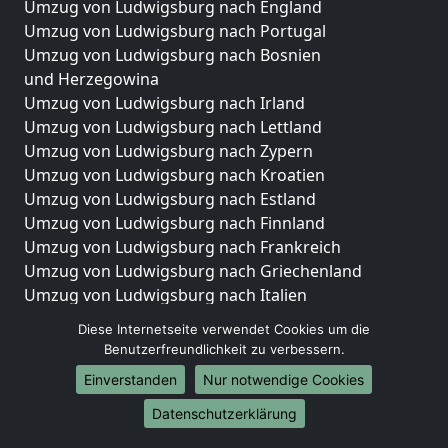
Umzug von Ludwigsburg nach England
Umzug von Ludwigsburg nach Portugal
Umzug von Ludwigsburg nach Bosnien
und Herzegowina
Umzug von Ludwigsburg nach Irland
Umzug von Ludwigsburg nach Lettland
Umzug von Ludwigsburg nach Zypern
Umzug von Ludwigsburg nach Kroatien
Umzug von Ludwigsburg nach Estland
Umzug von Ludwigsburg nach Finnland
Umzug von Ludwigsburg nach Frankreich
Umzug von Ludwigsburg nach Griechenland
Umzug von Ludwigsburg nach Italien
Umzug von Ludwigsburg nach Liechtenstein
Diese Internetseite verwendet Cookies um die
Umzug von Ludwigsburg nach Luxemburg
Benutzerfreundlichkeit zu verbessern.
Umzug von Ludwigsburg nach Niederlande
Einverstanden
Nur notwendige Cookies
Umzug von Ludwigsburg nach Norwegen
Datenschutzerklärung
Umzüge-Deutschlandweit