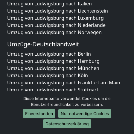
Umzug von Ludwigsburg nach Italien
Umzug von Ludwigsburg nach Liechtenstein
Umzug von Ludwigsburg nach Luxemburg
Umzug von Ludwigsburg nach Niederlande
Umzug von Ludwigsburg nach Norwegen
Umzüge-Deutschlandweit
Umzug von Ludwigsburg nach Berlin
Umzug von Ludwigsburg nach Hamburg
Umzug von Ludwigsburg nach München
Umzug von Ludwigsburg nach Köln
Umzug von Ludwigsburg nach Frankfurt am Main
Umzug von Ludwigsburg nach Stuttgart
Umzug von Ludwigsburg nach Düsseldorf
Diese Internetseite verwendet Cookies um die
Umzug von Ludwigsburg nach Leipzig
Benutzerfreundlichkeit zu verbessern.
Umzug von Ludwigsburg nach Dortmund
Einverstanden
Nur notwendige Cookies
Umzug von Ludwigsburg nach Essen
Datenschutzerklärung
Umzug von Ludwigsburg nach Bremen
Umzug von Ludwigsburg nach Dresden