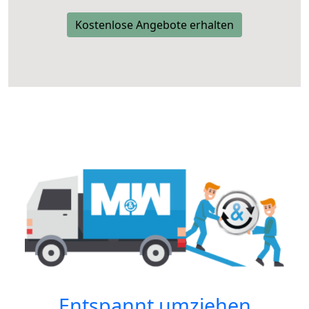
Kostenlose Angebote erhalten
Entspannt umziehen