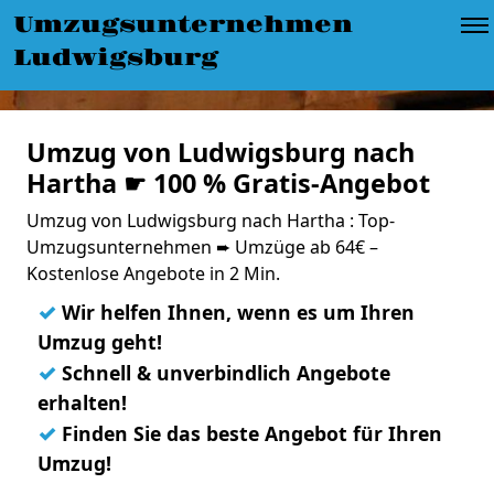
Umzugsunternehmen
Ludwigsburg
Umzug von Ludwigsburg nach
Hartha ☛ 100 % Gratis-Angebot
Umzug von Ludwigsburg nach Hartha : Top-
Umzugsunternehmen ➨ Umzüge ab 64€ –
Kostenlose Angebote in 2 Min.
✓
Wir helfen Ihnen, wenn es um Ihren
Umzug geht!
✓
Schnell & unverbindlich Angebote
erhalten!
✓
Finden Sie das beste Angebot für Ihren
Umzug!