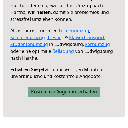
Hartha oder ein gewerblicher Umzug nach
Hartha,
wir helfen
, damit Sie problemlos und
stressfrei umziehen können.
Allzeit bereit für Ihren
Firmenumzug
,
Seniorenumzug
,
Tresor
– &
Klaviertransport
,
Studentenumzug
in Ludwigsburg,
Fernumzug
oder eine optimale
Beiladung
von Ludwigsburg
nach Hartha.
Erhalten Sie jetzt
in nur wenigen Minuten
unverbindliche und kostenfreie Angebote.
Kostenlose Angebote erhalten