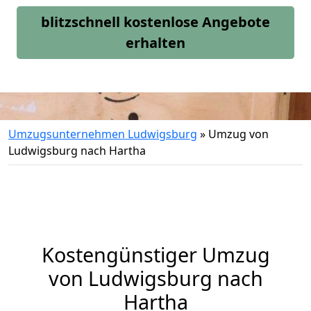
blitzschnell kostenlose Angebote
erhalten
Umzugsunternehmen Ludwigsburg
»
Umzug von
Ludwigsburg nach Hartha
Kostengünstiger Umzug
von Ludwigsburg nach
Hartha