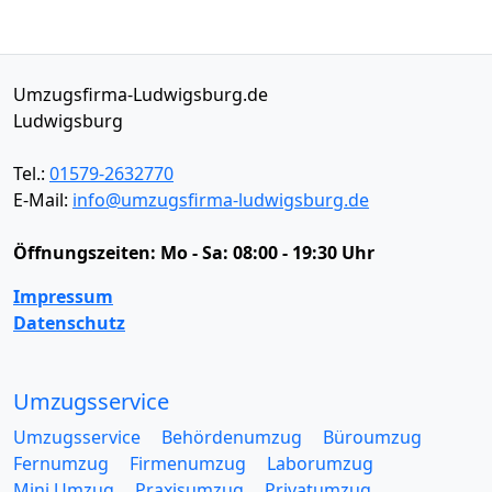
Umzugsfirma-Ludwigsburg.de
Ludwigsburg
Tel.:
01579-2632770
E-Mail:
info@umzugsfirma-ludwigsburg.de
Öffnungszeiten:
Mo - Sa: 08:00 - 19:30 Uhr
Impressum
Datenschutz
Umzugsservice
Umzugsservice
Behördenumzug
Büroumzug
Fernumzug
Firmenumzug
Laborumzug
Mini Umzug
Praxisumzug
Privatumzug