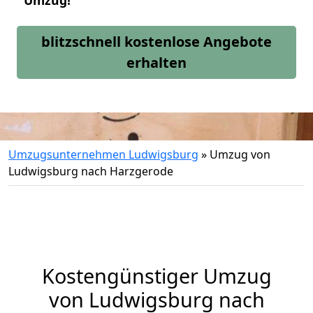
Umzug!
blitzschnell kostenlose Angebote
erhalten
Umzugsunternehmen Ludwigsburg
»
Umzug von
Ludwigsburg nach Harzgerode
Kostengünstiger Umzug
von Ludwigsburg nach