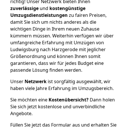
richtig! Unser Netzwerk bieten Ihnen
zuverlässige
und
kostengünstige
Umzugsdienstleistungen
zu fairen Preisen,
damit Sie sich um nichts anderes als die
wichtigen Dinge in Ihrem neuen Zuhause
kümmern müssen. Weiterhin verfügen wir über
umfangreiche Erfahrung mit Umzügen von
Ludwigsburg nach Harzgerode mit jeglicher
Größenordnung und können Ihnen somit
garantieren, dass wir für jedes Budget eine
passende Lösung finden werden.
Unser
Netzwerk
ist sorgfältig ausgewählt, wir
haben viele Jahre Erfahrung im Umzugsbereich.
Sie möchten eine
Kostenübersicht?
Dann holen
Sie sich jetzt kostenlose und unverbindliche
Angebote.
Füllen Sie jetzt das Formular aus und erhalten Sie