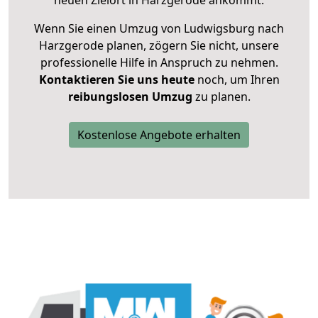
neuen Zielort in Harzgerode ankommt.
Wenn Sie einen Umzug von Ludwigsburg nach
Harzgerode planen, zögern Sie nicht, unsere
professionelle Hilfe in Anspruch zu nehmen.
Kontaktieren Sie uns heute
noch, um Ihren
reibungslosen Umzug
zu planen.
Kostenlose Angebote erhalten