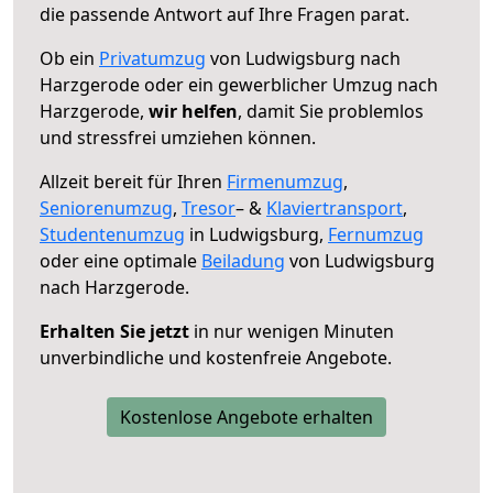
die passende Antwort auf Ihre Fragen parat.
Ob ein
Privatumzug
von Ludwigsburg nach
Harzgerode oder ein gewerblicher Umzug nach
Harzgerode,
wir helfen
, damit Sie problemlos
und stressfrei umziehen können.
Allzeit bereit für Ihren
Firmenumzug
,
Seniorenumzug
,
Tresor
– &
Klaviertransport
,
Studentenumzug
in Ludwigsburg,
Fernumzug
oder eine optimale
Beiladung
von Ludwigsburg
nach Harzgerode.
Erhalten Sie jetzt
in nur wenigen Minuten
unverbindliche und kostenfreie Angebote.
Kostenlose Angebote erhalten