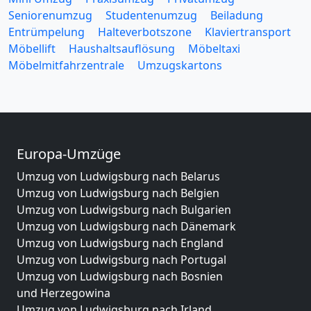
Seniorenumzug
Studentenumzug
Beiladung
Entrümpelung
Halteverbotszone
Klaviertransport
Möbellift
Haushaltsauflösung
Möbeltaxi
Möbelmitfahrzentrale
Umzugskartons
Europa-Umzüge
Umzug von Ludwigsburg nach Belarus
Umzug von Ludwigsburg nach Belgien
Umzug von Ludwigsburg nach Bulgarien
Umzug von Ludwigsburg nach Dänemark
Umzug von Ludwigsburg nach England
Umzug von Ludwigsburg nach Portugal
Umzug von Ludwigsburg nach Bosnien
und Herzegowina
Umzug von Ludwigsburg nach Irland