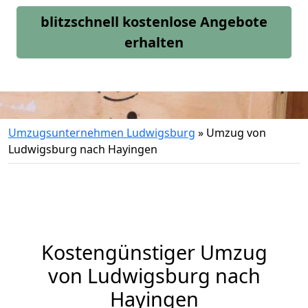
blitzschnell kostenlose Angebote
erhalten
Umzugsunternehmen Ludwigsburg
»
Umzug von
Ludwigsburg nach Hayingen
Kostengünstiger Umzug
von Ludwigsburg nach
Hayingen