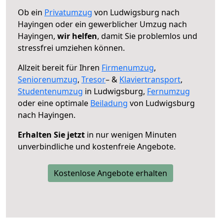
Ob ein
Privatumzug
von Ludwigsburg nach
Hayingen oder ein gewerblicher Umzug nach
Hayingen,
wir helfen
, damit Sie problemlos und
stressfrei umziehen können.
Allzeit bereit für Ihren
Firmenumzug
,
Seniorenumzug
,
Tresor
– &
Klaviertransport
,
Studentenumzug
in Ludwigsburg,
Fernumzug
oder eine optimale
Beiladung
von Ludwigsburg
nach Hayingen.
Erhalten Sie jetzt
in nur wenigen Minuten
unverbindliche und kostenfreie Angebote.
Kostenlose Angebote erhalten