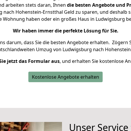
d arbeiten stets daran, Ihnen
die besten Angebote und Pr
nach Hohenstein-Ernstthal Geld zu sparen, und deshalb se
leine Wohnung haben oder ein großes Haus in Ludwigsburg 
Wir haben immer die perfekte Lösung für Sie.
uns darum, dass Sie die besten Angebote erhalten.
Zögern S
utschlandweiten Umzug von Ludwigsburg nach Hohenstein-E
Sie jetzt das Formular aus
, und erhalten Sie kostenlose A
Kostenlose Angebote erhalten
Unser Service