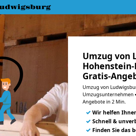
udwigsburg
Umzug von 
Hohenstein-
Gratis-Ange
Umzug von Ludwigsburg
Umzugsunternehmen ➨
Angebote in 2 Min.
✓
Wir helfen Ihne
✓
Schnell & unverb
✓
Finden Sie das 