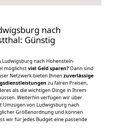
dwigsburg nach
tthal: Günstig
n Ludwigsburg nach Hohenstein-
ei möglichst
viel Geld sparen?
Dann sind
Unser Netzwerk bieten Ihnen
zuverlässige
gsdienstleistungen
zu fairen Preisen,
deres als die wichtigen Dinge in Ihrem
sen. Weiterhin verfügen wir über
it Umzügen von Ludwigsburg nach
jeglicher Größenordnung und können
ss wir für jedes Budget eine passende