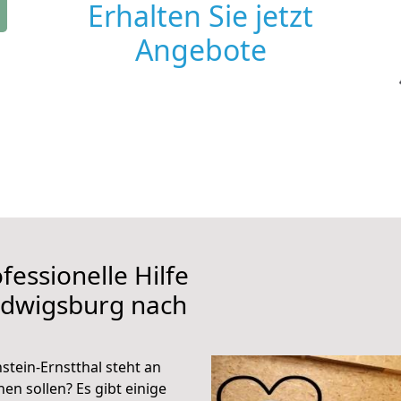
Erhalten Sie jetzt
Angebote
fessionelle Hilfe
udwigsburg nach
tein-Ernstthal steht an
en sollen? Es gibt einige