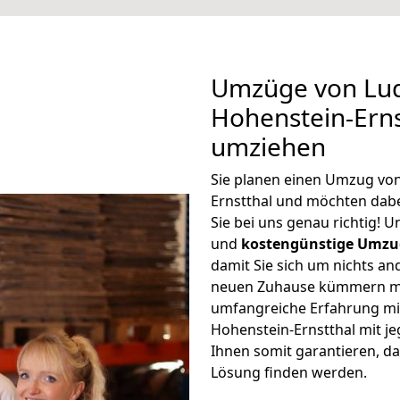
Umzüge von Lu
Hohenstein-Erns
umziehen
Sie planen einen Umzug vo
Ernstthal und möchten dab
Sie bei uns genau richtig! 
und
kostengünstige Umzu
damit Sie sich um nichts an
neuen Zuhause kümmern müs
umfangreiche Erfahrung m
Hohenstein-Ernstthal mit 
Ihnen somit garantieren, da
Lösung finden werden.