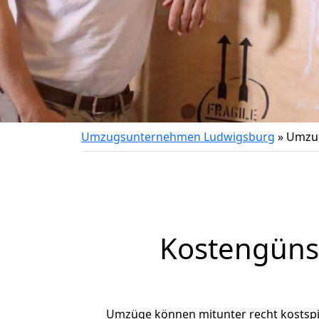
Umzugsunternehmen Ludwigsburg
»
Umzug
Kostengüns
Umzüge können mitunter recht kostspiel