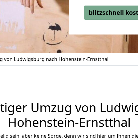
blitzschnell ko
 von Ludwigsburg nach Hohenstein-Ernstthal
tiger Umzug von Ludwi
Hohenstein-Ernstthal
ig sein, aber keine Sorge, denn wir sind hier, um Ihnen di