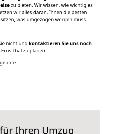
eise
zu bieten. Wir wissen, wie wichtig es
tzen wir alles daran, Ihnen die besten
besitzen, was umgezogen werden muss.
ie nicht und
kontaktieren Sie uns noch
rnstthal zu planen.
ngebote.
 für Ihren Umzug