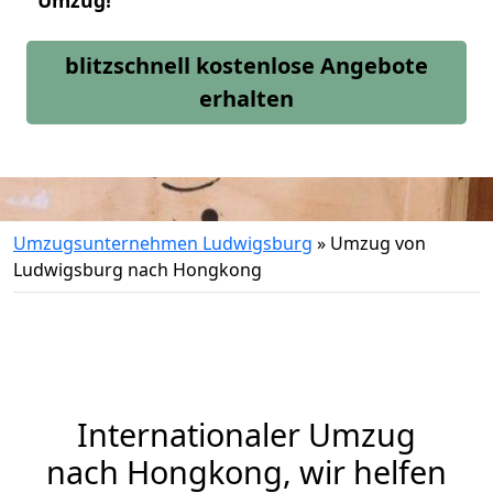
Umzug!
blitzschnell kostenlose Angebote
erhalten
Umzugsunternehmen Ludwigsburg
»
Umzug von
Ludwigsburg nach Hongkong
Internationaler Umzug
nach Hongkong, wir helfen