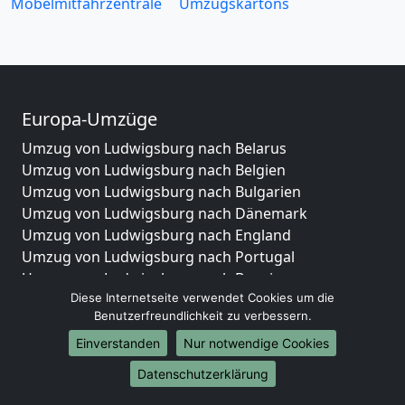
Möbelmitfahrzentrale
Umzugskartons
Europa-Umzüge
Umzug von Ludwigsburg nach Belarus
Umzug von Ludwigsburg nach Belgien
Umzug von Ludwigsburg nach Bulgarien
Umzug von Ludwigsburg nach Dänemark
Umzug von Ludwigsburg nach England
Umzug von Ludwigsburg nach Portugal
Umzug von Ludwigsburg nach Bosnien
und Herzegowina
Diese Internetseite verwendet Cookies um die
Benutzerfreundlichkeit zu verbessern.
Umzug von Ludwigsburg nach Irland
Umzug von Ludwigsburg nach Lettland
Einverstanden
Nur notwendige Cookies
Umzug von Ludwigsburg nach Zypern
Datenschutzerklärung
Umzug von Ludwigsburg nach Kroatien