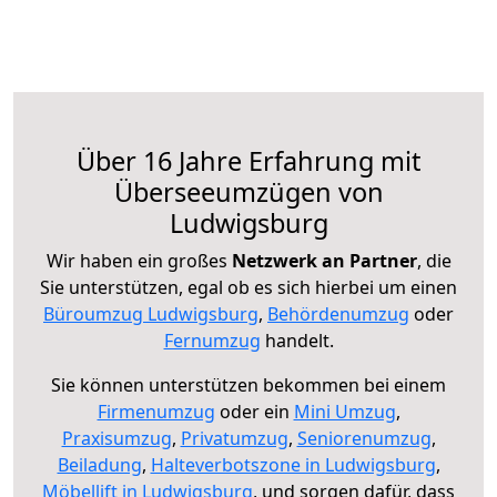
Über 16 Jahre Erfahrung mit
Überseeumzügen von
Ludwigsburg
Wir haben ein großes
Netzwerk an Partner
, die
Sie unterstützen, egal ob es sich hierbei um einen
Büroumzug Ludwigsburg
,
Behördenumzug
oder
Fernumzug
handelt.
Sie können unterstützen bekommen bei einem
Firmenumzug
oder ein
Mini Umzug
,
Praxisumzug
,
Privatumzug
,
Seniorenumzug
,
Beiladung
,
Halteverbotszone in Ludwigsburg
,
Möbellift in Ludwigsburg
, und sorgen dafür, dass