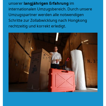
unserer
langjährigen Erfahrung
im
internationalen Umzugsbereich. Durch unsere
Umzugspartner werden alle notwendigen
Schritte zur Zollabwicklung nach Hongkong
rechtzeitig und korrekt erledigt.