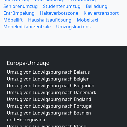
Seniorenumzug
Studentenumzug
Beiladung
Entrümpelung
Halteverbotszone
Klaviertransport
Möbellift
Haushaltsauflösung
Möbeltaxi
Möbelmitfahrzentrale
Umzugskartons
Europa-Umzüge
Umzug von Ludwigsburg nach Belarus
Umzug von Ludwigsburg nach Belgien
Umzug von Ludwigsburg nach Bulgarien
Umzug von Ludwigsburg nach Dänemark
Umzug von Ludwigsburg nach England
Umzug von Ludwigsburg nach Portugal
Umzug von Ludwigsburg nach Bosnien
und Herzegowina
Umzug von Ludwigsburg nach Irland