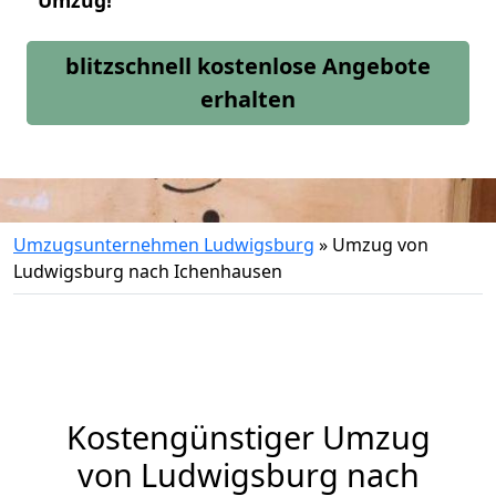
Umzug!
blitzschnell kostenlose Angebote
erhalten
Umzugsunternehmen Ludwigsburg
»
Umzug von
Ludwigsburg nach Ichenhausen
Kostengünstiger Umzug
von Ludwigsburg nach