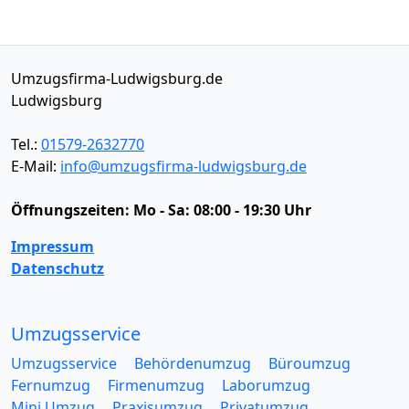
Umzugsfirma-Ludwigsburg.de
Ludwigsburg
Tel.:
01579-2632770
E-Mail:
info@umzugsfirma-ludwigsburg.de
Öffnungszeiten:
Mo - Sa: 08:00 - 19:30 Uhr
Impressum
Datenschutz
Umzugsservice
Umzugsservice
Behördenumzug
Büroumzug
Fernumzug
Firmenumzug
Laborumzug
Mini Umzug
Praxisumzug
Privatumzug