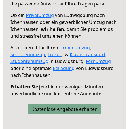
die passende Antwort auf Ihre Fragen parat.
Ob ein
Privatumzug
von Ludwigsburg nach
Ichenhausen oder ein gewerblicher Umzug nach
Ichenhausen,
wir helfen
, damit Sie problemlos
und stressfrei umziehen können.
Allzeit bereit für Ihren
Firmenumzug
,
Seniorenumzug
,
Tresor
– &
Klaviertransport
,
Studentenumzug
in Ludwigsburg,
Fernumzug
oder eine optimale
Beiladung
von Ludwigsburg
nach Ichenhausen.
Erhalten Sie jetzt
in nur wenigen Minuten
unverbindliche und kostenfreie Angebote.
Kostenlose Angebote erhalten