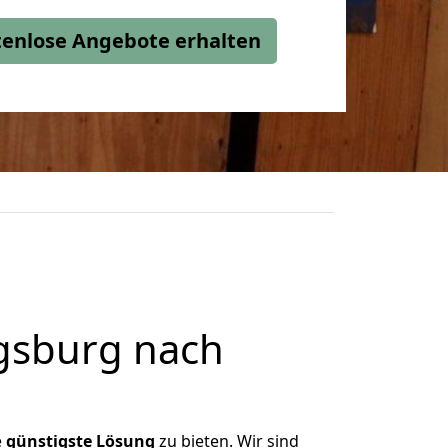
stenlose Angebote erhalten
gsburg nach
e
günstigste
Lösung
zu bieten. Wir sind