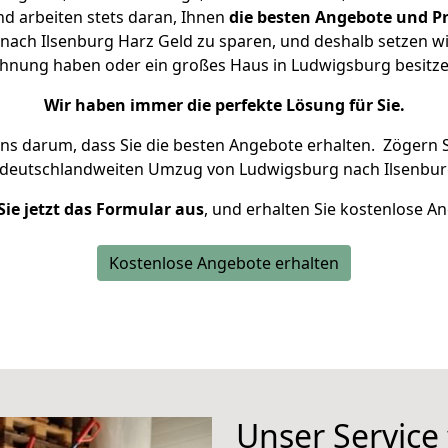
d arbeiten stets daran, Ihnen
die besten Angebote und Pr
ach Ilsenburg Harz Geld zu sparen, und deshalb setzen wir 
Wohnung haben oder ein großes Haus in Ludwigsburg besi
Wir haben immer die perfekte Lösung für Sie.
uns darum, dass Sie die besten Angebote erhalten.
Zögern S
 deutschlandweiten Umzug von Ludwigsburg nach Ilsenburg
Sie jetzt das Formular aus
, und erhalten Sie kostenlose A
Kostenlose Angebote erhalten
Unser Service