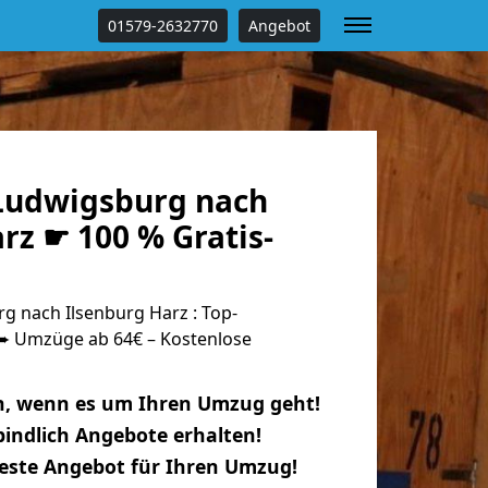
01579-2632770
Angebot
Ludwigsburg nach
rz ☛ 100 % Gratis-
 nach Ilsenburg Harz : Top-
 Umzüge ab 64€ – Kostenlose
n, wenn es um Ihren Umzug geht!
indlich Angebote erhalten!
beste Angebot für Ihren Umzug!