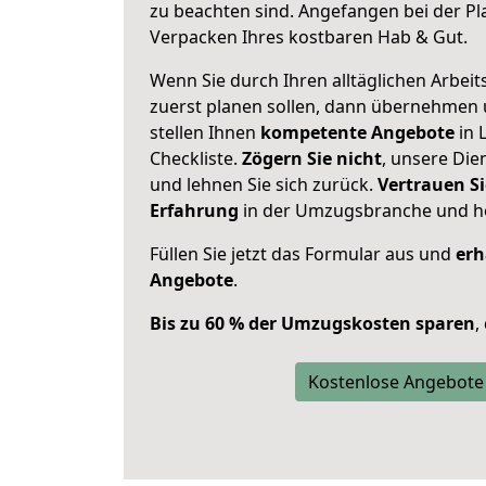
zu beachten sind.
Angefangen bei der Pl
Verpacken Ihres kostbaren Hab & Gut.
Wenn Sie durch Ihren alltäglichen Arbeits
zuerst planen sollen, dann übernehmen 
stellen Ihnen
kompetente Angebote
in 
Checkliste.
Zögern Sie nicht
, unsere Di
und lehnen Sie sich zurück.
Vertrauen Si
Erfahrung
in der Umzugsbranche und ho
Füllen Sie jetzt das Formular aus und
erh
Angebote
.
Bis zu 60 % der Umzugskosten sparen
,
Kostenlose Angebote