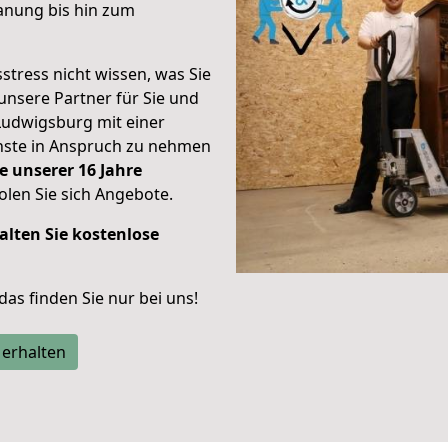
anung bis hin zum
stress nicht wissen, was Sie
unsere Partner für Sie und
Ludwigsburg mit einer
enste in Anspruch zu nehmen
e unserer 16 Jahre
len Sie sich Angebote.
alten Sie kostenlose
 das finden Sie nur bei uns!
 erhalten