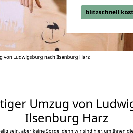
blitzschnell ko
 von Ludwigsburg nach Ilsenburg Harz
tiger Umzug von Ludwi
Ilsenburg Harz
ig sein, aber keine Sorge, denn wir sind hier, um Ihnen di