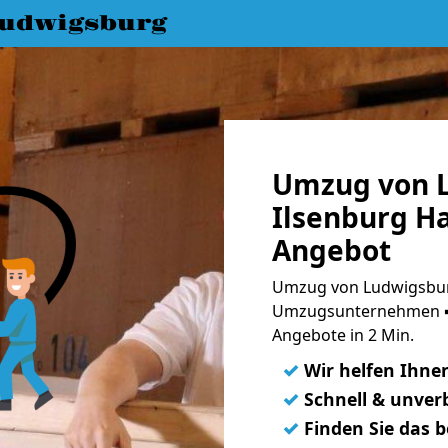
udwigsburg
Umzug von 
Ilsenburg Ha
Angebot
Umzug von Ludwigsburg
Umzugsunternehmen ➨
Angebote in 2 Min.
✓
Wir helfen Ihne
✓
Schnell & unverb
✓
Finden Sie das 