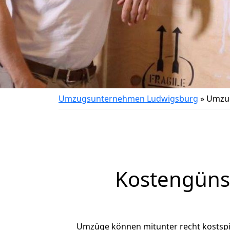
Umzugsunternehmen Ludwigsburg
»
Umzug
Kostengüns
Umzüge können mitunter recht kostspiel