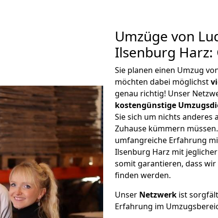
Umzüge von Lu
Ilsenburg Harz:
Sie planen einen Umzug vo
möchten dabei möglichst
v
genau richtig! Unser Netzw
kostengünstige Umzugsdi
Sie sich um nichts anderes 
Zuhause kümmern müssen. W
umfangreiche Erfahrung m
Ilsenburg Harz mit jeglic
somit garantieren, dass wi
finden werden.
Unser
Netzwerk
ist sorgfäl
Erfahrung im Umzugsberei