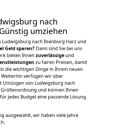
dwigsburg nach
 Günstig umziehen
n Ludwigsburg nach Ilsenburg Harz und
iel Geld sparen?
Dann sind Sie bei uns
erk bieten Ihnen
zuverlässige
und
enstleistungen
zu fairen Preisen, damit
als die wichtigen Dinge in Ihrem neuen
eiterhin verfügen wir über
it Umzügen von Ludwigsburg nach
her Größenordnung und können Ihnen
r für jedes Budget eine passende Lösung
tig ausgewählt, wir haben viele Jahre
ch.