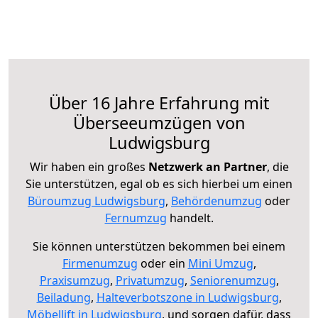
Über 16 Jahre Erfahrung mit
Überseeumzügen von
Ludwigsburg
Wir haben ein großes
Netzwerk an Partner
, die
Sie unterstützen, egal ob es sich hierbei um einen
Büroumzug Ludwigsburg
,
Behördenumzug
oder
Fernumzug
handelt.
Sie können unterstützen bekommen bei einem
Firmenumzug
oder ein
Mini Umzug
,
Praxisumzug
,
Privatumzug
,
Seniorenumzug
,
Beiladung
,
Halteverbotszone in Ludwigsburg
,
Möbellift in Ludwigsburg
, und sorgen dafür, dass