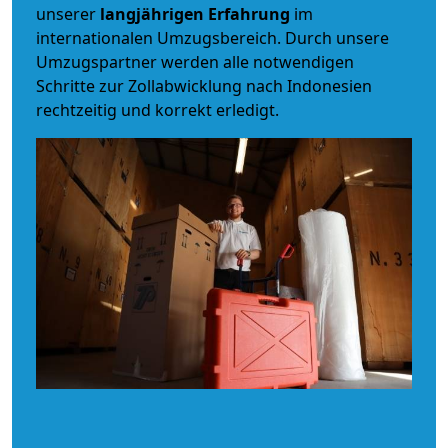
unserer
langjährigen Erfahrung
im
internationalen Umzugsbereich. Durch unsere
Umzugspartner werden alle notwendigen
Schritte zur Zollabwicklung nach Indonesien
rechtzeitig und korrekt erledigt.