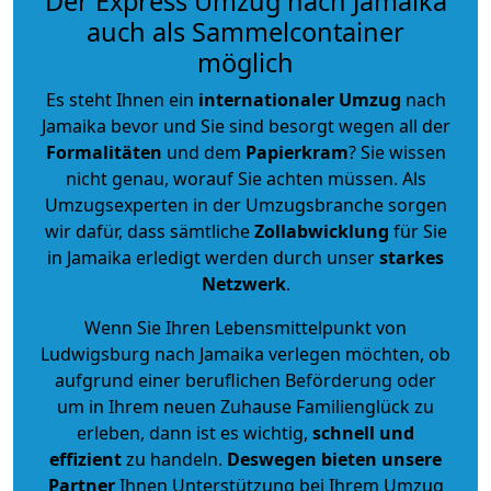
Der Express Umzug nach Jamaika
auch als Sammelcontainer
möglich
Es steht Ihnen ein
internationaler Umzug
nach
Jamaika bevor und Sie sind besorgt wegen all der
Formalitäten
und dem
Papierkram
? Sie wissen
nicht genau, worauf Sie achten müssen. Als
Umzugsexperten in der Umzugsbranche sorgen
wir dafür, dass sämtliche
Zollabwicklung
für Sie
in Jamaika erledigt werden durch unser
starkes
Netzwerk
.
Wenn Sie Ihren Lebensmittelpunkt von
Ludwigsburg nach Jamaika verlegen möchten, ob
aufgrund einer beruflichen Beförderung oder
um in Ihrem neuen Zuhause Familienglück zu
erleben, dann ist es wichtig,
schnell und
effizient
zu handeln.
Deswegen bieten unsere
Partner
Ihnen Unterstützung bei Ihrem Umzug