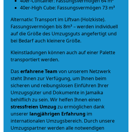
40er-Container: Fassungsvermögen 64 m³
40er-High Cube: Fassungsvermögen 73 m³
Alternativ: Transport im Liftvan (Holzkiste).
Fassungsvermögen bis 8m³ – werden individuell
auf die Größe des Umzugsguts angefertigt und
bei Bedarf auch kleinere Größe.
Kleinstladungen können auch auf einer Palette
transportiert werden.
Das
erfahrene Team
von unserem Netzwerk
steht Ihnen zur Verfügung, um Ihnen beim
sicheren und reibungslosen Einführen Ihrer
Umzugsgüter und Dokumente in Jamaika
behilflich zu sein.
Wir helfen Ihnen einen
stressfreien Umzug
zu ermöglichen dank
unserer
langjährigen Erfahrung
im
internationalen Umzugsbereich. Durch unsere
Umzugspartner werden alle notwendigen