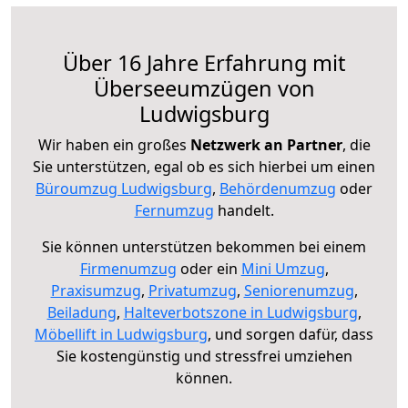
Über 16 Jahre Erfahrung mit
Überseeumzügen von
Ludwigsburg
Wir haben ein großes
Netzwerk an Partner
, die
Sie unterstützen, egal ob es sich hierbei um einen
Büroumzug Ludwigsburg
,
Behördenumzug
oder
Fernumzug
handelt.
Sie können unterstützen bekommen bei einem
Firmenumzug
oder ein
Mini Umzug
,
Praxisumzug
,
Privatumzug
,
Seniorenumzug
,
Beiladung
,
Halteverbotszone in Ludwigsburg
,
Möbellift in Ludwigsburg
, und sorgen dafür, dass
Sie kostengünstig und stressfrei umziehen
können.