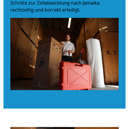
Schritte zur Zollabwicklung nach Jamaika
rechtzeitig und korrekt erledigt.