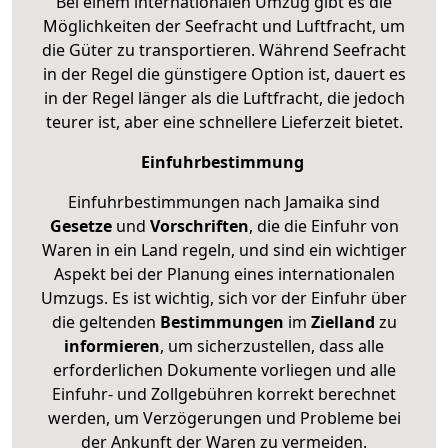
Bei einem internationalen Umzug gibt es die
Möglichkeiten der Seefracht und Luftfracht, um
die Güter zu transportieren. Während Seefracht
in der Regel die günstigere Option ist, dauert es
in der Regel länger als die Luftfracht, die jedoch
teurer ist, aber eine schnellere Lieferzeit bietet.
Einfuhrbestimmung
Einfuhrbestimmungen nach Jamaika sind
Gesetze
und
Vorschriften
, die die Einfuhr von
Waren in ein Land regeln, und sind ein wichtiger
Aspekt bei der Planung eines internationalen
Umzugs. Es ist wichtig, sich vor der Einfuhr über
die geltenden
Bestimmungen
im
Zielland
zu
informieren
, um sicherzustellen, dass alle
erforderlichen Dokumente vorliegen und alle
Einfuhr- und Zollgebühren korrekt berechnet
werden, um Verzögerungen und Probleme bei
der Ankunft der Waren zu vermeiden.