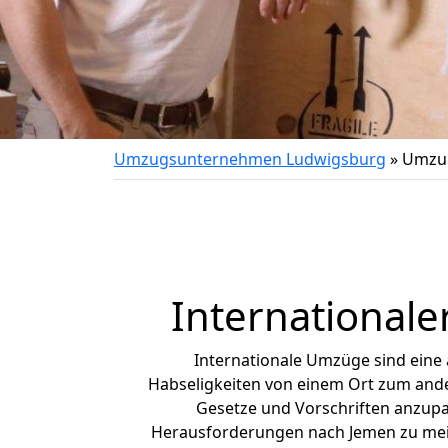
Umzugsunternehmen Ludwigsburg
»
Umzug
International
Internationale Umzüge sind eine
Habseligkeiten von einem Ort zum ander
Gesetze und Vorschriften anzupas
Herausforderungen nach Jemen zu mei