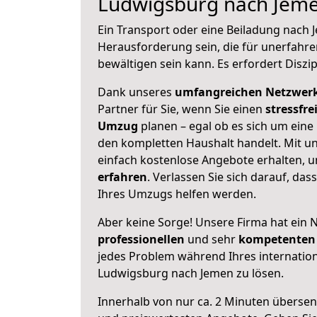
Ludwigsburg nach Jem
Ein Transport oder eine Beiladung nach
Herausforderung sein, die für unerfahr
bewältigen sein kann. Es erfordert Diszi
Dank unseres
umfangreichen Netzwer
Partner für Sie, wenn Sie einen
stressfre
Umzug
planen – egal ob es sich um ein
den kompletten Haushalt handelt. Mit un
einfach kostenlose Angebote erhalten, 
erfahren
. Verlassen Sie sich darauf, das
Ihres Umzugs helfen werden.
Aber keine Sorge! Unsere Firma hat ein 
professionellen
und sehr
kompetenten 
jedes Problem während Ihres internati
Ludwigsburg nach Jemen zu lösen.
Innerhalb von
nur ca. 2 Minuten übersen