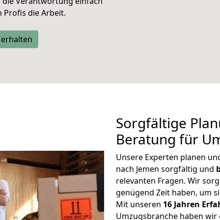
e die Verantwortung einfach
Profis die Arbeit.
 erhalten
Sorgfältige Pla
Beratung für U
Unsere Experten planen und 
nach Jemen sorgfältig und
relevanten Fragen. Wir sorg
genügend Zeit haben, um s
Mit unseren
16 Jahren Erf
Umzugsbranche haben wir g