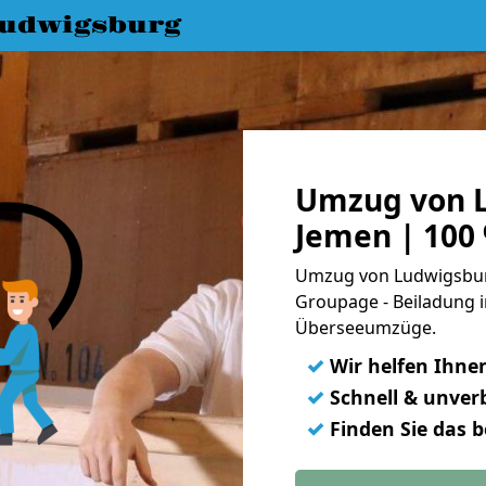
udwigsburg
Umzug von 
Jemen | 100
Umzug von Ludwigsburg
Groupage - Beiladung i
Überseeumzüge.
✓
Wir helfen Ihne
✓
Schnell & unverb
✓
Finden Sie das 