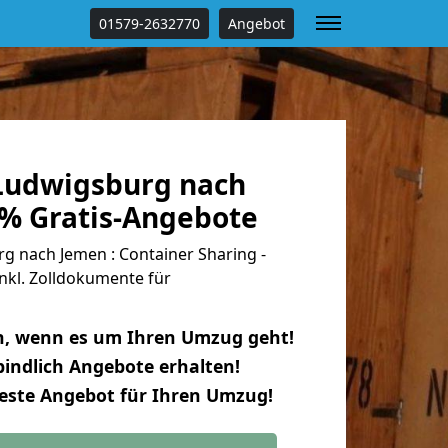
01579-2632770
Angebot
Ludwigsburg nach
 % Gratis-Angebote
 nach Jemen : Container Sharing -
nkl. Zolldokumente für
n, wenn es um Ihren Umzug geht!
indlich Angebote erhalten!
beste Angebot für Ihren Umzug!