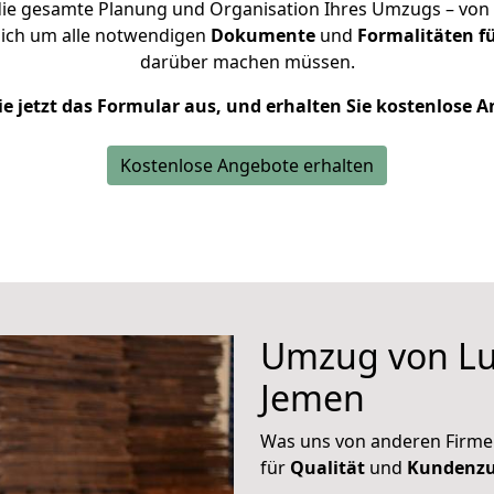
ie gesamte Planung und Organisation Ihres Umzugs – von d
sich um alle notwendigen
Dokumente
und
Formalitäten f
darüber machen müssen.
ie jetzt das Formular aus, und erhalten Sie kostenlose 
Kostenlose Angebote erhalten
Umzug von Lu
Jemen
Was uns von anderen Firme
für
Qualität
und
Kundenzu