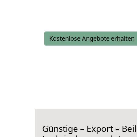
Kostenlose Angebote erhalten
Günstige – Export – Be