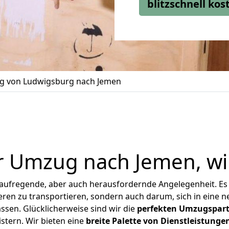
blitzschnell ko
 von Ludwigsburg nach Jemen
er Umzug nach Jemen, wi
 aufregende, aber auch herausfordernde Angelegenheit. Es
en zu transportieren, sondern auch darum, sich in eine n
sen. Glücklicherweise sind wir die
perfekten Umzugspar
stern.
Wir bieten eine
breite Palette von Dienstleistunge