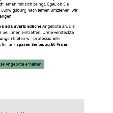
h Jemen mit sich bringt. Egal, ob Sie
 Ludwigsburg nach Jemen umziehen, wir
langen.
e und unverbindliche
Angebote an, die
n
bei Ihnen eintreffen. Ohne versteckte
ungen bieten wir professionelle
. Bei uns
sparen Sie bis zu 60 % der
se Angebote erhalten