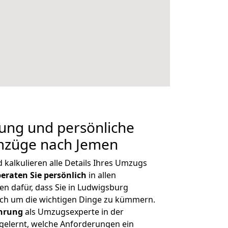
nung und persönliche
mzüge nach Jemen
kalkulieren alle Details Ihres Umzugs
beraten
Sie
persönlich
in allen
en dafür, dass Sie in Ludwigsburg
ich um die wichtigen Dinge zu kümmern.
ahrung
als Umzugsexperte in der
elernt, welche Anforderungen ein