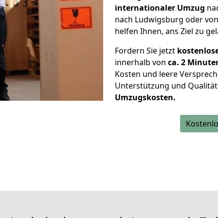
internationaler Umzug
nac
nach Ludwigsburg oder von
helfen Ihnen, ans Ziel zu ge
Fordern Sie jetzt
kostenlos
innerhalb von
ca. 2 Minute
Kosten und leere Versprech
Unterstützung und Qualität
Umzugskosten.
Kostenlo