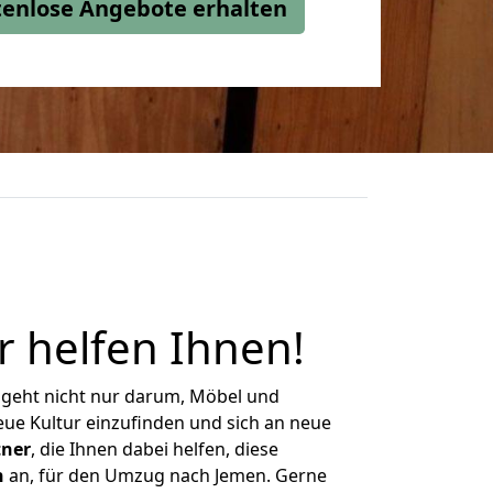
stenlose Angebote erhalten
r helfen Ihnen
!
 geht nicht nur darum, Möbel und
eue Kultur einzufinden und sich an neue
tner
, die Ihnen dabei helfen, diese
n
an, für den Umzug nach Jemen. Gerne