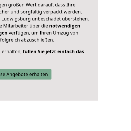
en großen Wert darauf, dass Ihre
her und sorgfältig verpackt werden,
on Ludwigsburg unbeschadet überstehen.
e Mitarbeiter über die
notwendigen
gen
verfügen, um Ihren Umzug von
olgreich abzuschließen.
 erhalten,
füllen Sie jetzt einfach das
se Angebote erhalten