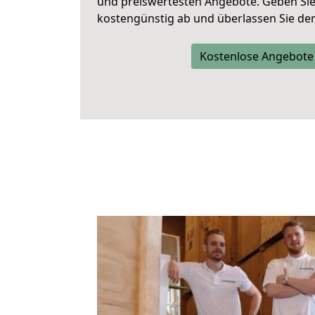
und preiswertesten Angebote
. Geben Si
kostengünstig ab und überlassen Sie den 
Kostenlose Angebote