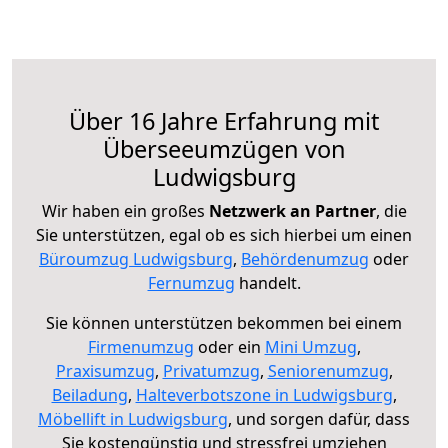
Über 16 Jahre Erfahrung mit
Überseeumzügen von
Ludwigsburg
Wir haben ein großes
Netzwerk an Partner
, die
Sie unterstützen, egal ob es sich hierbei um einen
Büroumzug Ludwigsburg
,
Behördenumzug
oder
Fernumzug
handelt.
Sie können unterstützen bekommen bei einem
Firmenumzug
oder ein
Mini Umzug
,
Praxisumzug
,
Privatumzug
,
Seniorenumzug
,
Beiladung
,
Halteverbotszone in Ludwigsburg
,
Möbellift in Ludwigsburg
, und sorgen dafür, dass
Sie kostengünstig und stressfrei umziehen