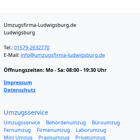
Umzugsfirma-Ludwigsburg.de
Ludwigsburg
Tel.:
01579-2632770
E-Mail:
info@umzugsfirma-ludwigsburg.de
Öffnungszeiten:
Mo - Sa: 08:00 - 19:30 Uhr
Impressum
Datenschutz
Umzugsservice
Umzugsservice
Behördenumzug
Büroumzug
Fernumzug
Firmenumzug
Laborumzug
Mini Umzug
Praxisumzug
Privatumzug