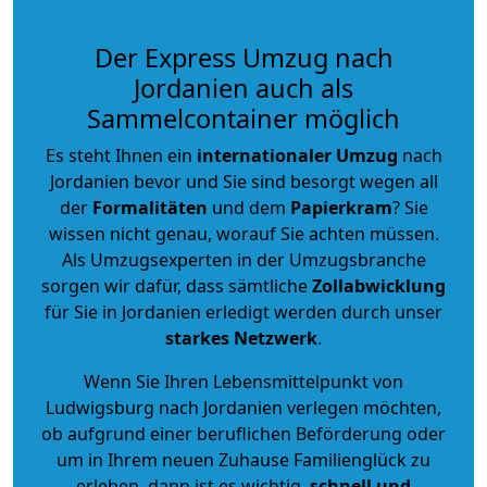
Der Express Umzug nach
Jordanien auch als
Sammelcontainer möglich
Es steht Ihnen ein
internationaler Umzug
nach
Jordanien bevor und Sie sind besorgt wegen all
der
Formalitäten
und dem
Papierkram
? Sie
wissen nicht genau, worauf Sie achten müssen.
Als Umzugsexperten in der Umzugsbranche
sorgen wir dafür, dass sämtliche
Zollabwicklung
für Sie in Jordanien erledigt werden durch unser
starkes
Netzwerk
.
Wenn Sie Ihren Lebensmittelpunkt von
Ludwigsburg nach Jordanien verlegen möchten,
ob aufgrund einer beruflichen Beförderung oder
um in Ihrem neuen Zuhause Familienglück zu
erleben, dann ist es wichtig,
schnell und