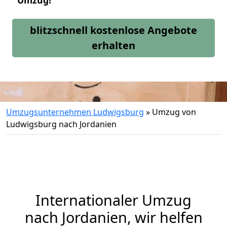
Umzug!
blitzschnell kostenlose Angebote
erhalten
Umzugsunternehmen Ludwigsburg
»
Umzug von
Ludwigsburg nach Jordanien
Internationaler Umzug
nach Jordanien, wir helfen