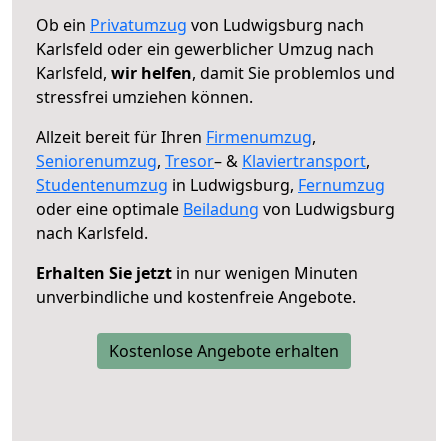
Ob ein
Privatumzug
von Ludwigsburg nach
Karlsfeld oder ein gewerblicher Umzug nach
Karlsfeld,
wir helfen
, damit Sie problemlos und
stressfrei umziehen können.
Allzeit bereit für Ihren
Firmenumzug
,
Seniorenumzug
,
Tresor
– &
Klaviertransport
,
Studentenumzug
in Ludwigsburg,
Fernumzug
oder eine optimale
Beiladung
von Ludwigsburg
nach Karlsfeld.
Erhalten Sie jetzt
in nur wenigen Minuten
unverbindliche und kostenfreie Angebote.
Kostenlose Angebote erhalten