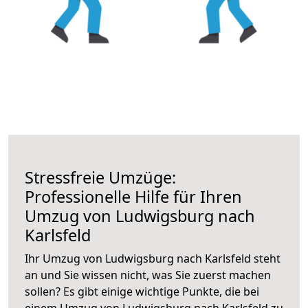
Stressfreie Umzüge:
Professionelle Hilfe für Ihren
Umzug von Ludwigsburg nach
Karlsfeld
Ihr Umzug von Ludwigsburg nach Karlsfeld steht
an und Sie wissen nicht, was Sie zuerst machen
sollen? Es gibt einige wichtige Punkte, die bei
einem Umzug von Ludwigsburg nach Karlsfeld zu