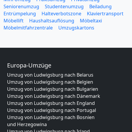
Seniorenumzug
Studentenumzug
Beiladung
Entrümpelung
Halteverbotszone
Klaviertransport
Möbellift
Haushaltsauflösung
Möbeltaxi
Möbelmitfahrzentrale
Umzugskartons
Europa-Umzüge
Umzug von Ludwigsburg nach Belarus
Umzug von Ludwigsburg nach Belgien
Umzug von Ludwigsburg nach Bulgarien
Umzug von Ludwigsburg nach Dänemark
Umzug von Ludwigsburg nach England
Umzug von Ludwigsburg nach Portugal
Umzug von Ludwigsburg nach Bosnien
und Herzegowina
Umzug von Ludwigsburg nach Irland