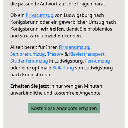
die passende Antwort auf Ihre Fragen parat.
Ob ein
Privatumzug
von Ludwigsburg nach
Königsbrunn oder ein gewerblicher Umzug nach
Königsbrunn,
wir helfen
, damit Sie problemlos
und stressfrei umziehen können.
Allzeit bereit für Ihren
Firmenumzug
,
Seniorenumzug
,
Tresor
– &
Klaviertransport
,
Studentenumzug
in Ludwigsburg,
Fernumzug
oder eine optimale
Beiladung
von Ludwigsburg
nach Königsbrunn.
Erhalten Sie jetzt
in nur wenigen Minuten
unverbindliche und kostenfreie Angebote.
Kostenlose Angebote erhalten