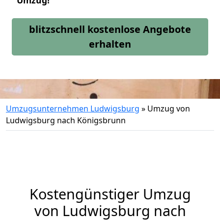
Umzug!
blitzschnell kostenlose Angebote
erhalten
Umzugsunternehmen Ludwigsburg
»
Umzug von
Ludwigsburg nach Königsbrunn
Kostengünstiger Umzug
von Ludwigsburg nach