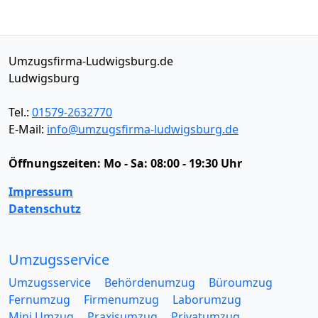
Umzugsfirma-Ludwigsburg.de
Ludwigsburg
Tel.:
01579-2632770
E-Mail:
info@umzugsfirma-ludwigsburg.de
Öffnungszeiten:
Mo - Sa: 08:00 - 19:30 Uhr
Impressum
Datenschutz
Umzugsservice
Umzugsservice
Behördenumzug
Büroumzug
Fernumzug
Firmenumzug
Laborumzug
Mini Umzug
Praxisumzug
Privatumzug