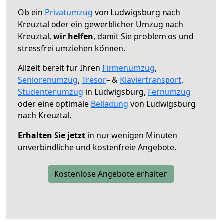
Ob ein
Privatumzug
von Ludwigsburg nach
Kreuztal oder ein gewerblicher Umzug nach
Kreuztal,
wir helfen
, damit Sie problemlos und
stressfrei umziehen können.
Allzeit bereit für Ihren
Firmenumzug
,
Seniorenumzug
,
Tresor
– &
Klaviertransport
,
Studentenumzug
in Ludwigsburg,
Fernumzug
oder eine optimale
Beiladung
von Ludwigsburg
nach Kreuztal.
Erhalten Sie jetzt
in nur wenigen Minuten
unverbindliche und kostenfreie Angebote.
Kostenlose Angebote erhalten