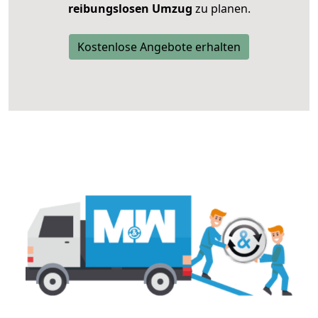
reibungslosen Umzug
zu planen.
Kostenlose Angebote erhalten