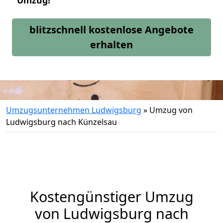
Umzug!
blitzschnell kostenlose Angebote
erhalten
Umzugsunternehmen Ludwigsburg
»
Umzug von
Ludwigsburg nach Künzelsau
Kostengünstiger Umzug
von Ludwigsburg nach