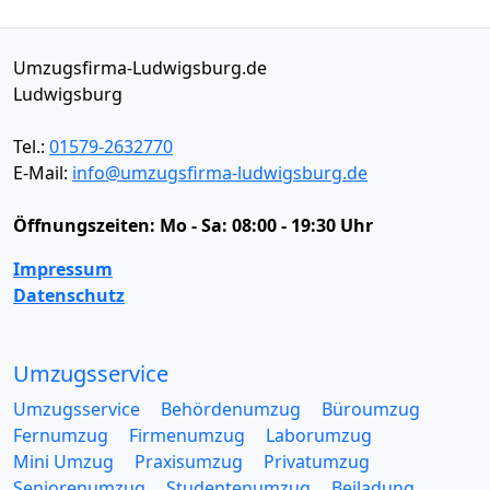
Umzugsfirma-Ludwigsburg.de
Ludwigsburg
Tel.:
01579-2632770
E-Mail:
info@umzugsfirma-ludwigsburg.de
Öffnungszeiten:
Mo - Sa: 08:00 - 19:30 Uhr
Impressum
Datenschutz
Umzugsservice
Umzugsservice
Behördenumzug
Büroumzug
Fernumzug
Firmenumzug
Laborumzug
Mini Umzug
Praxisumzug
Privatumzug
Seniorenumzug
Studentenumzug
Beiladung