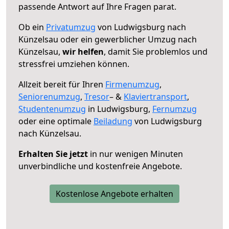
passende Antwort auf Ihre Fragen parat.
Ob ein
Privatumzug
von Ludwigsburg nach
Künzelsau oder ein gewerblicher Umzug nach
Künzelsau,
wir helfen
, damit Sie problemlos und
stressfrei umziehen können.
Allzeit bereit für Ihren
Firmenumzug
,
Seniorenumzug
,
Tresor
– &
Klaviertransport
,
Studentenumzug
in Ludwigsburg,
Fernumzug
oder eine optimale
Beiladung
von Ludwigsburg
nach Künzelsau.
Erhalten Sie jetzt
in nur wenigen Minuten
unverbindliche und kostenfreie Angebote.
Kostenlose Angebote erhalten