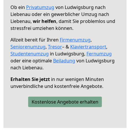
Ob ein
Privatumzug
von Ludwigsburg nach
Liebenau oder ein gewerblicher Umzug nach
Liebenau,
wir helfen
, damit Sie problemlos und
stressfrei umziehen können.
Allzeit bereit für Ihren
Firmenumzug
,
Seniorenumzug
,
Tresor
– &
Klaviertransport
,
Studentenumzug
in Ludwigsburg,
Fernumzug
oder eine optimale
Beiladung
von Ludwigsburg
nach Liebenau.
Erhalten Sie jetzt
in nur wenigen Minuten
unverbindliche und kostenfreie Angebote.
Kostenlose Angebote erhalten