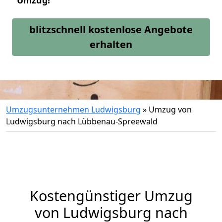
Umzug!
blitzschnell kostenlose Angebote
erhalten
Umzugsunternehmen Ludwigsburg
»
Umzug von
Ludwigsburg nach Lübbenau-Spreewald
Kostengünstiger Umzug
von Ludwigsburg nach