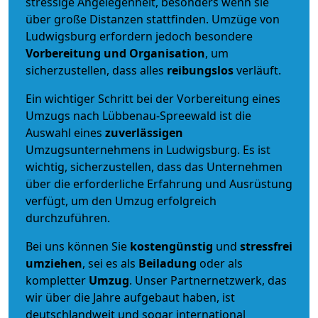
stressige Angelegenheit, besonders wenn sie
über große Distanzen stattfinden. Umzüge von
Ludwigsburg erfordern jedoch besondere
Vorbereitung und Organisation
, um
sicherzustellen, dass alles
reibungslos
verläuft.
Ein wichtiger Schritt bei der Vorbereitung eines
Umzugs nach Lübbenau-Spreewald ist die
Auswahl eines
zuverlässigen
Umzugsunternehmens in Ludwigsburg. Es ist
wichtig, sicherzustellen, dass das Unternehmen
über die erforderliche Erfahrung und Ausrüstung
verfügt, um den Umzug erfolgreich
durchzuführen.
Bei uns können Sie
kostengünstig
und
stressfrei
umziehen
, sei es als
Beiladung
oder als
kompletter
Umzug
. Unser Partnernetzwerk, das
wir über die Jahre aufgebaut haben, ist
deutschlandweit und sogar international