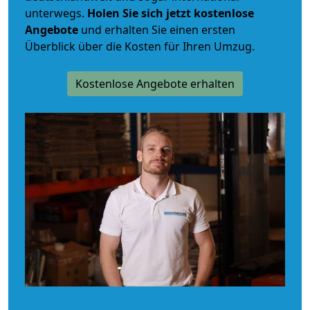
unterwegs.
Holen Sie sich jetzt kostenlose
Angebote
und erhalten Sie einen ersten
Überblick über die Kosten für Ihren Umzug.
Kostenlose Angebote erhalten