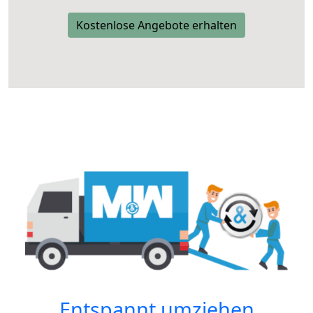
Kostenlose Angebote erhalten
Entspannt umziehen