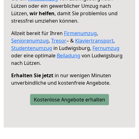
Lützen oder ein gewerblicher Umzug nach
Lützen,
wir helfen
, damit Sie problemlos und
stressfrei umziehen können.
Allzeit bereit für Ihren
Firmenumzug
,
Seniorenumzug
,
Tresor
– &
Klaviertransport
,
Studentenumzug
in Ludwigsburg,
Fernumzug
oder eine optimale
Beiladung
von Ludwigsburg
nach Lützen.
Erhalten Sie jetzt
in nur wenigen Minuten
unverbindliche und kostenfreie Angebote.
Kostenlose Angebote erhalten