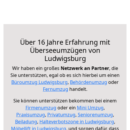
Über 16 Jahre Erfahrung mit
Überseeumzügen von
Ludwigsburg
Wir haben ein großes
Netzwerk an Partner
, die
Sie unterstützen, egal ob es sich hierbei um einen
Büroumzug Ludwigsburg
,
Behördenumzug
oder
Fernumzug
handelt.
Sie können unterstützen bekommen bei einem
Firmenumzug
oder ein
Mini Umzug
,
Praxisumzug
,
Privatumzug
,
Seniorenumzug
,
Beiladung
,
Halteverbotszone in Ludwigsburg
,
Möbellift in Ludwigsburg
, und sorgen dafür, dass