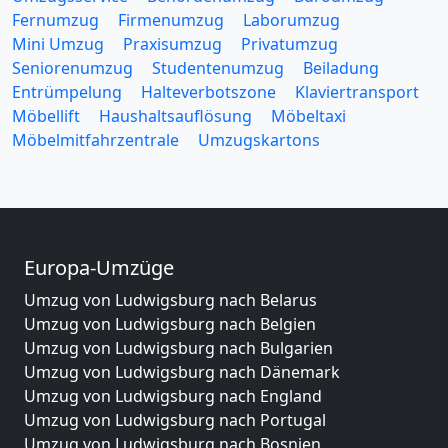
Fernumzug
Firmenumzug
Laborumzug
Mini Umzug
Praxisumzug
Privatumzug
Seniorenumzug
Studentenumzug
Beiladung
Entrümpelung
Halteverbotszone
Klaviertransport
Möbellift
Haushaltsauflösung
Möbeltaxi
Möbelmitfahrzentrale
Umzugskartons
Europa-Umzüge
Umzug von Ludwigsburg nach Belarus
Umzug von Ludwigsburg nach Belgien
Umzug von Ludwigsburg nach Bulgarien
Umzug von Ludwigsburg nach Dänemark
Umzug von Ludwigsburg nach England
Umzug von Ludwigsburg nach Portugal
Umzug von Ludwigsburg nach Bosnien