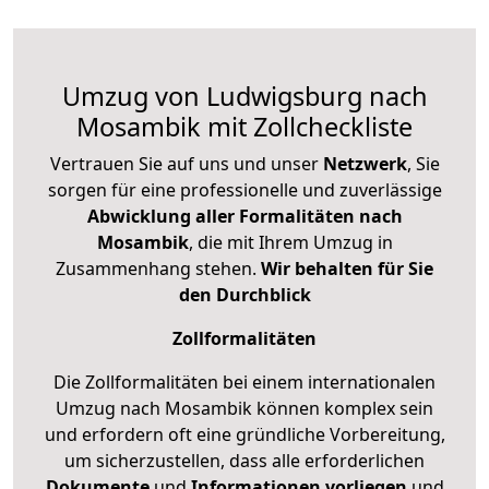
Umzug von Ludwigsburg nach
Mosambik mit Zollcheckliste
Vertrauen Sie auf uns und unser
Netzwerk
, Sie
sorgen für eine professionelle und zuverlässige
Abwicklung aller Formalitäten nach
Mosambik
, die mit Ihrem Umzug in
Zusammenhang stehen.
Wir behalten für Sie
den Durchblick
Zollformalitäten
Die Zollformalitäten bei einem internationalen
Umzug nach Mosambik können komplex sein
und erfordern oft eine gründliche Vorbereitung,
um sicherzustellen, dass alle erforderlichen
Dokumente
und
Informationen
vorliegen
und