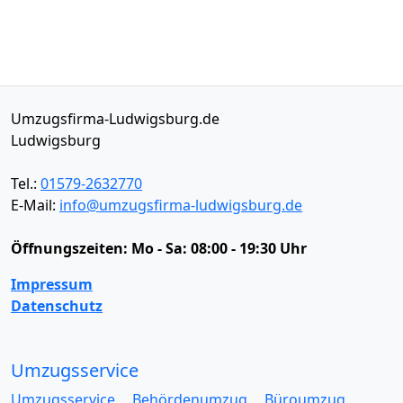
Umzugsfirma-Ludwigsburg.de
Ludwigsburg
Tel.:
01579-2632770
E-Mail:
info@umzugsfirma-ludwigsburg.de
Öffnungszeiten:
Mo - Sa: 08:00 - 19:30 Uhr
Impressum
Datenschutz
Umzugsservice
Umzugsservice
Behördenumzug
Büroumzug