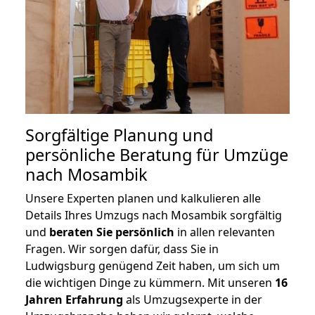
Sorgfältige Planung und
persönliche Beratung für Umzüge
nach Mosambik
Unsere Experten planen und kalkulieren alle
Details Ihres Umzugs nach Mosambik sorgfältig
und
beraten
Sie
persönlich
in allen relevanten
Fragen. Wir sorgen dafür, dass Sie in
Ludwigsburg genügend Zeit haben, um sich um
die wichtigen Dinge zu kümmern. Mit unseren
16
Jahren Erfahrung
als Umzugsexperte in der