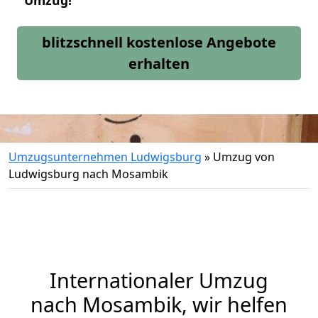
Umzug!
blitzschnell kostenlose Angebote
erhalten
Umzugsunternehmen Ludwigsburg
»
Umzug von
Ludwigsburg nach Mosambik
Internationaler Umzug
nach Mosambik, wir helfen