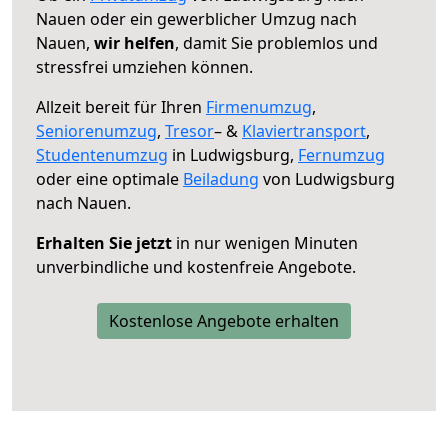
Nauen oder ein gewerblicher Umzug nach
Nauen,
wir helfen
, damit Sie problemlos und
stressfrei umziehen können.
Allzeit bereit für Ihren
Firmenumzug
,
Seniorenumzug
,
Tresor
– &
Klaviertransport
,
Studentenumzug
in Ludwigsburg,
Fernumzug
oder eine optimale
Beiladung
von Ludwigsburg
nach Nauen.
Erhalten Sie jetzt
in nur wenigen Minuten
unverbindliche und kostenfreie Angebote.
Kostenlose Angebote erhalten