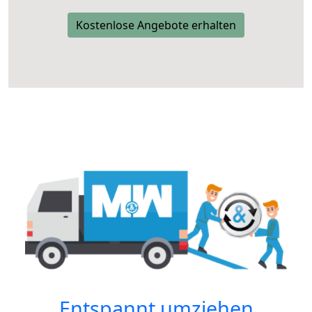
Kostenlose Angebote erhalten
Entspannt umziehen