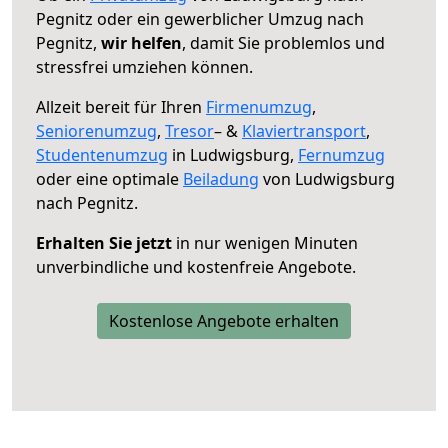
Pegnitz oder ein gewerblicher Umzug nach
Pegnitz,
wir helfen
, damit Sie problemlos und
stressfrei umziehen können.
Allzeit bereit für Ihren
Firmenumzug
,
Seniorenumzug
,
Tresor
– &
Klaviertransport
,
Studentenumzug
in Ludwigsburg,
Fernumzug
oder eine optimale
Beiladung
von Ludwigsburg
nach Pegnitz.
Erhalten Sie jetzt
in nur wenigen Minuten
unverbindliche und kostenfreie Angebote.
Kostenlose Angebote erhalten