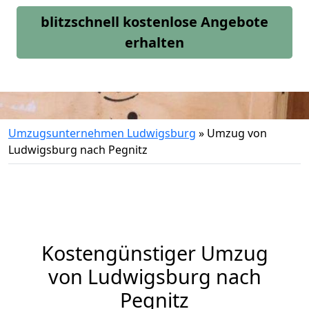
blitzschnell kostenlose Angebote
erhalten
Umzugsunternehmen Ludwigsburg
»
Umzug von
Ludwigsburg nach Pegnitz
Kostengünstiger Umzug
von Ludwigsburg nach
Pegnitz