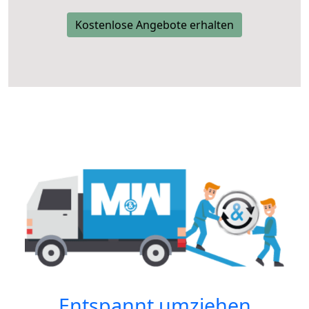
Kostenlose Angebote erhalten
Entspannt umziehen