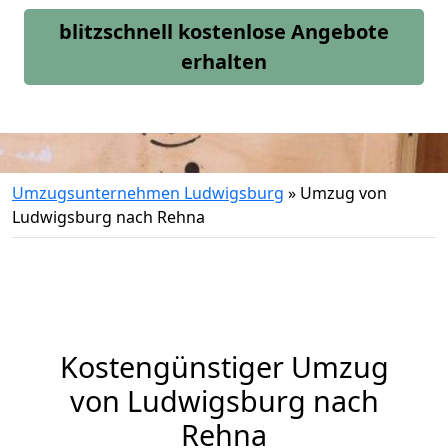
blitzschnell kostenlose Angebote
erhalten
Umzugsunternehmen Ludwigsburg
»
Umzug von
Ludwigsburg nach Rehna
Kostengünstiger Umzug
von Ludwigsburg nach
Rehna