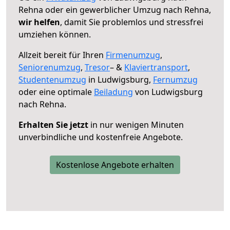
Rehna oder ein gewerblicher Umzug nach Rehna,
wir helfen
, damit Sie problemlos und stressfrei
umziehen können.
Allzeit bereit für Ihren
Firmenumzug
,
Seniorenumzug
,
Tresor
– &
Klaviertransport
,
Studentenumzug
in Ludwigsburg,
Fernumzug
oder eine optimale
Beiladung
von Ludwigsburg
nach Rehna.
Erhalten Sie jetzt
in nur wenigen Minuten
unverbindliche und kostenfreie Angebote.
Kostenlose Angebote erhalten