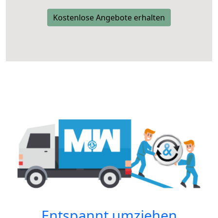
Kostenlose Angebote erhalten
Entspannt umziehen