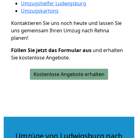
Umzugshelfer Ludwigsburg
Umzugskartons
Kontaktieren Sie uns noch heute und lassen Sie
uns gemeinsam Ihren Umzug nach Rehna
planen!
Füllen Sie jetzt das Formular aus
und erhalten
Sie kostenlose Angebote.
Kostenlose Angebote erhalten
Umzüge von Ludwigsburg nach