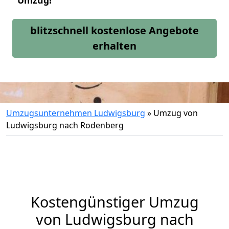
Umzug!
blitzschnell kostenlose Angebote
erhalten
Umzugsunternehmen Ludwigsburg
»
Umzug von
Ludwigsburg nach Rodenberg
Kostengünstiger Umzug
von Ludwigsburg nach