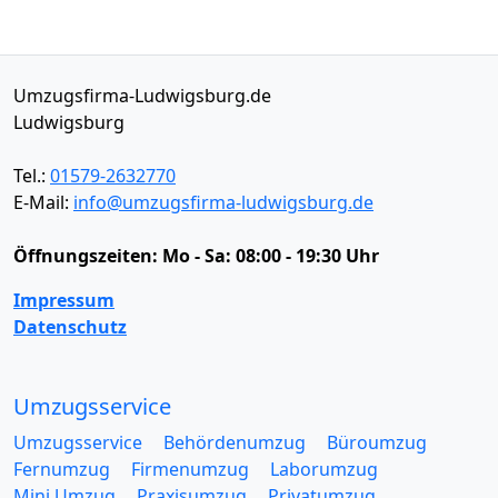
Umzugsfirma-Ludwigsburg.de
Ludwigsburg
Tel.:
01579-2632770
E-Mail:
info@umzugsfirma-ludwigsburg.de
Öffnungszeiten:
Mo - Sa: 08:00 - 19:30 Uhr
Impressum
Datenschutz
Umzugsservice
Umzugsservice
Behördenumzug
Büroumzug
Fernumzug
Firmenumzug
Laborumzug
Mini Umzug
Praxisumzug
Privatumzug