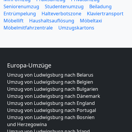
Seniorenumzug
Studentenumzug
Beiladung
Entrümpelung
Halteverbotszone
Klaviertransport
Möbellift
Haushaltsauflösung
Möbeltaxi
Möbelmitfahrzentrale
Umzugskartons
Europa-Umzüge
Umzug von Ludwigsburg nach Belarus
Umzug von Ludwigsburg nach Belgien
Umzug von Ludwigsburg nach Bulgarien
Umzug von Ludwigsburg nach Dänemark
Umzug von Ludwigsburg nach England
Umzug von Ludwigsburg nach Portugal
Umzug von Ludwigsburg nach Bosnien
und Herzegowina
Umzug von Ludwigsburg nach Irland