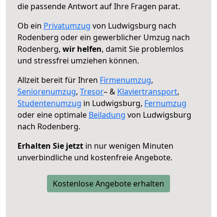
die passende Antwort auf Ihre Fragen parat.
Ob ein
Privatumzug
von Ludwigsburg nach
Rodenberg oder ein gewerblicher Umzug nach
Rodenberg,
wir helfen
, damit Sie problemlos
und stressfrei umziehen können.
Allzeit bereit für Ihren
Firmenumzug
,
Seniorenumzug
,
Tresor
– &
Klaviertransport
,
Studentenumzug
in Ludwigsburg,
Fernumzug
oder eine optimale
Beiladung
von Ludwigsburg
nach Rodenberg.
Erhalten Sie jetzt
in nur wenigen Minuten
unverbindliche und kostenfreie Angebote.
Kostenlose Angebote erhalten