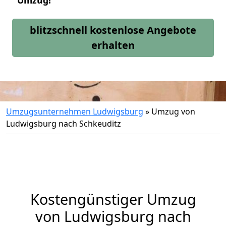
Umzug!
blitzschnell kostenlose Angebote
erhalten
Umzugsunternehmen Ludwigsburg
»
Umzug von
Ludwigsburg nach Schkeuditz
Kostengünstiger Umzug
von Ludwigsburg nach