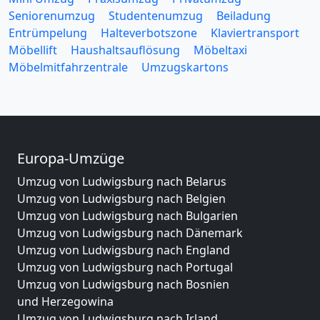
Seniorenumzug
Studentenumzug
Beiladung
Entrümpelung
Halteverbotszone
Klaviertransport
Möbellift
Haushaltsauflösung
Möbeltaxi
Möbelmitfahrzentrale
Umzugskartons
Europa-Umzüge
Umzug von Ludwigsburg nach Belarus
Umzug von Ludwigsburg nach Belgien
Umzug von Ludwigsburg nach Bulgarien
Umzug von Ludwigsburg nach Dänemark
Umzug von Ludwigsburg nach England
Umzug von Ludwigsburg nach Portugal
Umzug von Ludwigsburg nach Bosnien
und Herzegowina
Umzug von Ludwigsburg nach Irland