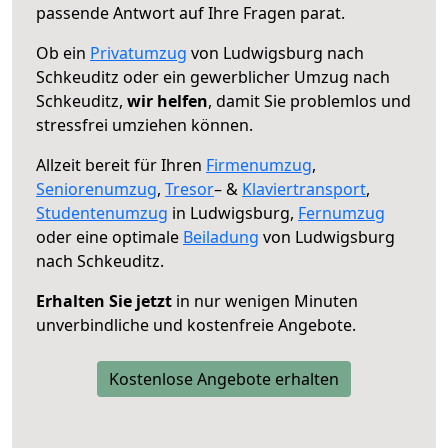
passende Antwort auf Ihre Fragen parat.
Ob ein
Privatumzug
von Ludwigsburg nach
Schkeuditz oder ein gewerblicher Umzug nach
Schkeuditz,
wir helfen
, damit Sie problemlos und
stressfrei umziehen können.
Allzeit bereit für Ihren
Firmenumzug
,
Seniorenumzug
,
Tresor
– &
Klaviertransport
,
Studentenumzug
in Ludwigsburg,
Fernumzug
oder eine optimale
Beiladung
von Ludwigsburg
nach Schkeuditz.
Erhalten Sie jetzt
in nur wenigen Minuten
unverbindliche und kostenfreie Angebote.
Kostenlose Angebote erhalten