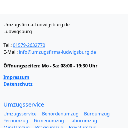
Umzugsfirma-Ludwigsburg.de
Ludwigsburg
Tel.:
01579-2632770
E-Mail:
info@umzugsfirma-ludwigsburg.de
Öffnungszeiten:
Mo - Sa: 08:00 - 19:30 Uhr
Impressum
Datenschutz
Umzugsservice
Umzugsservice
Behördenumzug
Büroumzug
Fernumzug
Firmenumzug
Laborumzug
Mini Umzug
Praxisumzug
Privatumzug