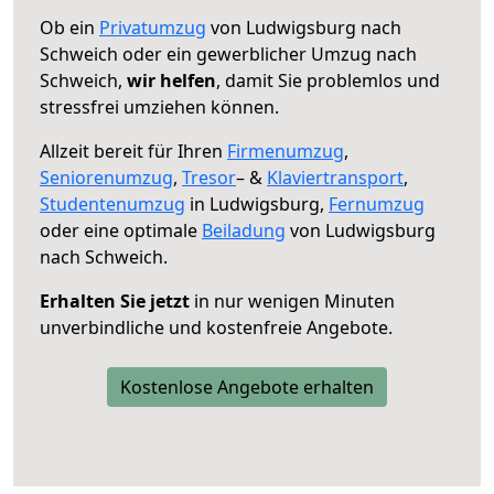
Ob ein
Privatumzug
von Ludwigsburg nach
Schweich oder ein gewerblicher Umzug nach
Schweich,
wir helfen
, damit Sie problemlos und
stressfrei umziehen können.
Allzeit bereit für Ihren
Firmenumzug
,
Seniorenumzug
,
Tresor
– &
Klaviertransport
,
Studentenumzug
in Ludwigsburg,
Fernumzug
oder eine optimale
Beiladung
von Ludwigsburg
nach Schweich.
Erhalten Sie jetzt
in nur wenigen Minuten
unverbindliche und kostenfreie Angebote.
Kostenlose Angebote erhalten