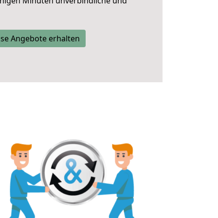
nigen Minuten unverbindliche und
se Angebote erhalten