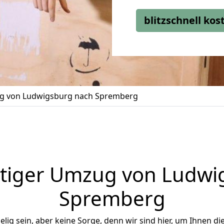
blitzschnell ko
 von Ludwigsburg nach Spremberg
tiger Umzug von Ludwi
Spremberg
ig sein, aber keine Sorge, denn wir sind hier, um Ihnen di