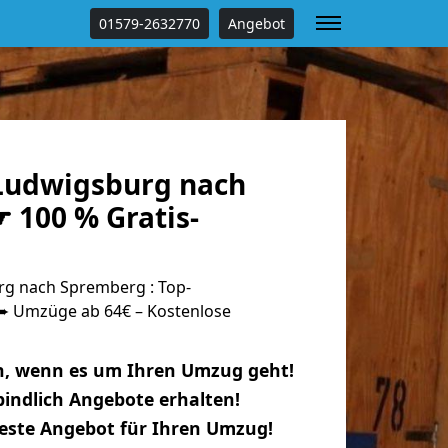
01579-2632770
Angebot
Ludwigsburg nach
 100 % Gratis-
g nach Spremberg : Top-
 Umzüge ab 64€ – Kostenlose
n, wenn es um Ihren Umzug geht!
indlich Angebote erhalten!
beste Angebot für Ihren Umzug!