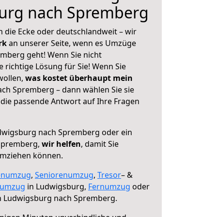
urg nach Spremberg
 die Ecke oder deutschlandweit – wir
erk
an unserer Seite, wenn es Umzüge
mberg geht! Wenn Sie nicht
e richtige Lösung für Sie! Wenn Sie
wollen,
was kostet überhaupt mein
ch Spremberg – dann wählen Sie sie
die passende Antwort auf Ihre Fragen
wigsburg nach Spremberg oder ein
Spremberg,
wir helfen
, damit Sie
umziehen können.
enumzug
,
Seniorenumzug
,
Tresor
– &
numzug
in Ludwigsburg,
Fernumzug
oder
 Ludwigsburg nach Spremberg.