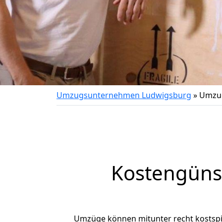
Umzugsunternehmen Ludwigsburg
»
Umzug
Kostengüns
Umzüge können mitunter recht kostspiel