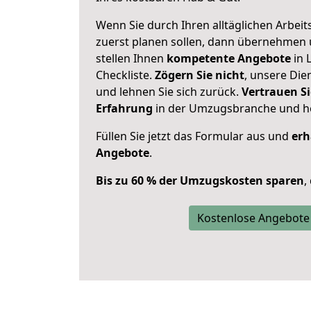
Wenn Sie durch Ihren alltäglichen Arbeits
zuerst planen sollen, dann übernehmen 
stellen Ihnen
kompetente Angebote
in 
Checkliste.
Zögern Sie nicht
, unsere Di
und lehnen Sie sich zurück.
Vertrauen Si
Erfahrung
in der Umzugsbranche und ho
Füllen Sie jetzt das Formular aus und
erh
Angebote
.
Bis zu 60 % der Umzugskosten sparen
,
Kostenlose Angebote