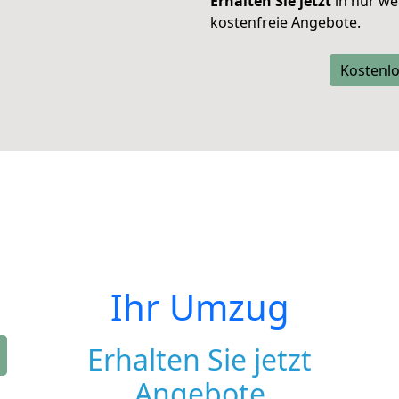
Erhalten Sie jetzt
in nur we
kostenfreie Angebote.
Kostenlo
Ihr Umzug
Erhalten Sie jetzt
Angebote