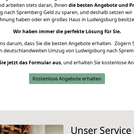
d arbeiten stets daran, Ihnen
die besten Angebote und Pr
 nach Spremberg Geld zu sparen, und deshalb setzen wir al
Wohnung haben oder ein großes Haus in Ludwigsburg besi
Wir haben immer die perfekte Lösung für Sie.
uns darum, dass Sie die besten Angebote erhalten.
Zögern S
en deutschlandweiten Umzug von Ludwigsburg nach Sprem
Sie jetzt das Formular aus
, und erhalten Sie kostenlose A
Kostenlose Angebote erhalten
Unser Service