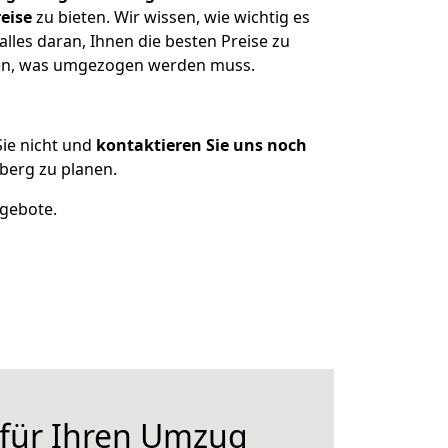
eise
zu bieten. Wir wissen, wie wichtig es
les daran, Ihnen die besten Preise zu
tzen, was umgezogen werden muss.
ie nicht und
kontaktieren Sie uns noch
berg zu planen.
ngebote.
 für Ihren Umzug