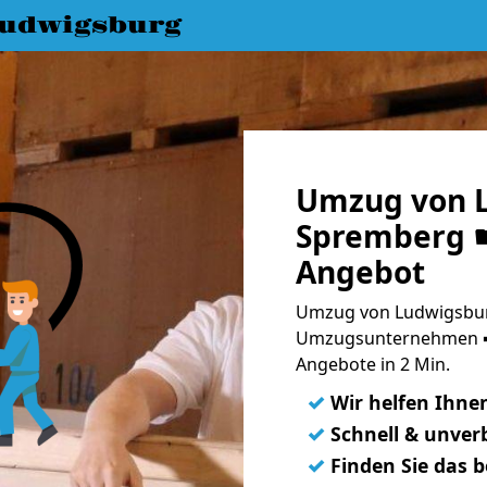
udwigsburg
Umzug von 
Spremberg ☛
Angebot
Umzug von Ludwigsbur
Umzugsunternehmen ➨
Angebote in 2 Min.
✓
Wir helfen Ihne
✓
Schnell & unverb
✓
Finden Sie das 