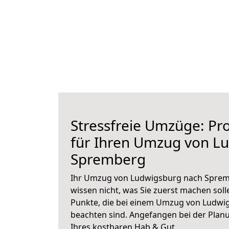
Stressfreie Umzüge: Pro
für Ihren Umzug von L
Spremberg
Ihr Umzug von Ludwigsburg nach Spremb
wissen nicht, was Sie zuerst machen solle
Punkte, die bei einem Umzug von Ludwi
beachten sind.
Angefangen bei der Plan
Ihres kostbaren Hab & Gut.