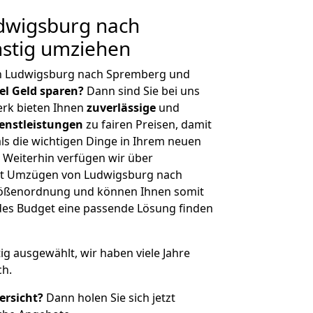
dwigsburg nach
stig umziehen
on Ludwigsburg nach Spremberg und
iel Geld sparen?
Dann sind Sie bei uns
erk bieten Ihnen
zuverlässige
und
enstleistungen
zu fairen Preisen, damit
als die wichtigen Dinge in Ihrem neuen
eiterhin verfügen wir über
it Umzügen von Ludwigsburg nach
rößenordnung und können Ihnen somit
edes Budget eine passende Lösung finden
tig ausgewählt, wir haben viele Jahre
ch.
ersicht?
Dann holen Sie sich jetzt