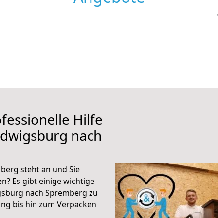
fessionelle Hilfe
udwigsburg nach
erg steht an und Sie
n? Es gibt einige wichtige
gsburg nach Spremberg zu
ung bis hin zum Verpacken