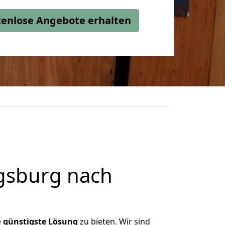
stenlose Angebote erhalten
gsburg nach
e
günstigste
Lösung
zu bieten. Wir sind