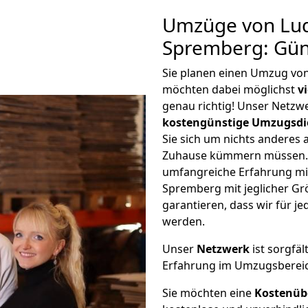
Umzüge von Lu
Spremberg: Gün
Sie planen einen Umzug v
möchten dabei möglichst
v
genau richtig! Unser Netzw
kostengünstige Umzugsdi
Sie sich um nichts anderes 
Zuhause kümmern müssen. W
umfangreiche Erfahrung m
Spremberg mit jeglicher G
garantieren, dass wir für j
werden.
Unser
Netzwerk
ist sorgfäl
Erfahrung im Umzugsberei
Sie möchten eine
Kostenüb