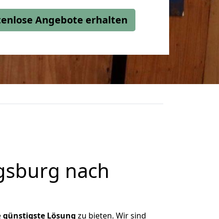
stenlose Angebote erhalten
gsburg nach
e
günstigste
Lösung
zu bieten. Wir sind