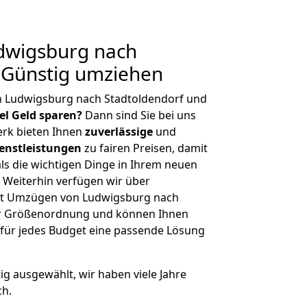
dwigsburg nach
 Günstig umziehen
n Ludwigsburg nach Stadtoldendorf und
iel Geld sparen?
Dann sind Sie bei uns
erk bieten Ihnen
zuverlässige
und
enstleistungen
zu fairen Preisen, damit
als die wichtigen Dinge in Ihrem neuen
eiterhin verfügen wir über
it Umzügen von Ludwigsburg nach
her Größenordnung und können Ihnen
r für jedes Budget eine passende Lösung
tig ausgewählt, wir haben viele Jahre
ch.