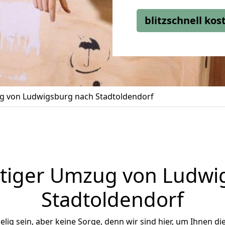
blitzschnell ko
 von Ludwigsburg nach Stadtoldendorf
tiger Umzug von Ludwi
Stadtoldendorf
ig sein, aber keine Sorge, denn wir sind hier, um Ihnen di