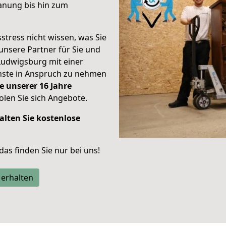
anung bis hin zum
stress nicht wissen, was Sie
unsere Partner für Sie und
Ludwigsburg mit einer
enste in Anspruch zu nehmen
e unserer 16 Jahre
len Sie sich Angebote.
alten Sie kostenlose
 das finden Sie nur bei uns!
 erhalten