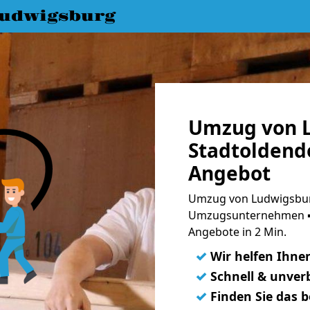
udwigsburg
Umzug von 
Stadtoldendo
Angebot
Umzug von Ludwigsburg
Umzugsunternehmen ➨
Angebote in 2 Min.
✓
Wir helfen Ihne
✓
Schnell & unverb
✓
Finden Sie das 