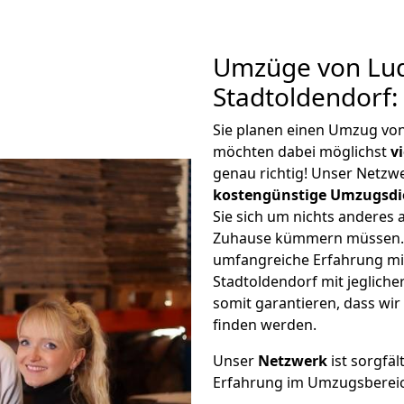
Umzüge von Lu
Stadtoldendorf:
Sie planen einen Umzug vo
möchten dabei möglichst
v
genau richtig! Unser Netzw
kostengünstige Umzugsdi
Sie sich um nichts anderes 
Zuhause kümmern müssen. W
umfangreiche Erfahrung m
Stadtoldendorf mit jeglic
somit garantieren, dass wi
finden werden.
Unser
Netzwerk
ist sorgfäl
Erfahrung im Umzugsberei