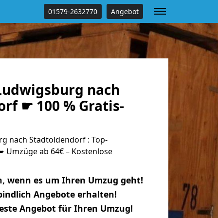
01579-2632770
Angebot
Ludwigsburg nach
rf ☛ 100 % Gratis-
 nach Stadtoldendorf : Top-
 Umzüge ab 64€ – Kostenlose
n, wenn es um Ihren Umzug geht!
indlich Angebote erhalten!
beste Angebot für Ihren Umzug!