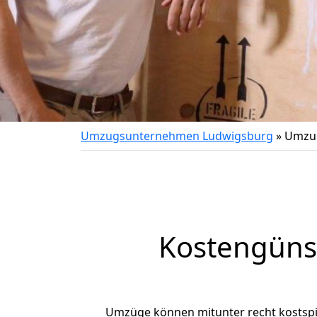
Umzugsunternehmen Ludwigsburg
»
Umzug
Kostengüns
Umzüge können mitunter recht kostspiel