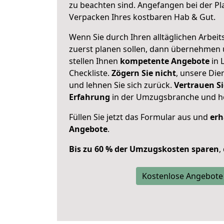
zu beachten sind.
Angefangen bei der Pl
Verpacken Ihres kostbaren Hab & Gut.
Wenn Sie durch Ihren alltäglichen Arbeits
zuerst planen sollen, dann übernehmen 
stellen Ihnen
kompetente Angebote
in 
Checkliste.
Zögern Sie nicht
, unsere Di
und lehnen Sie sich zurück.
Vertrauen Si
Erfahrung
in der Umzugsbranche und ho
Füllen Sie jetzt das Formular aus und
erh
Angebote
.
Bis zu 60 % der Umzugskosten sparen
,
Kostenlose Angebote