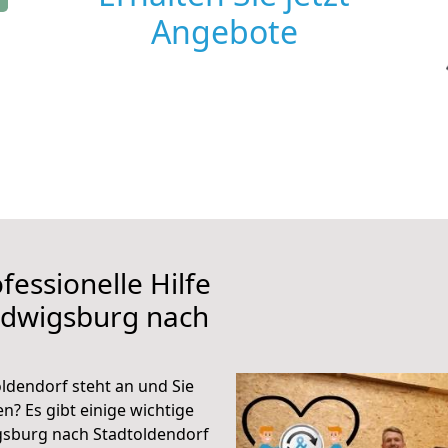
Angebote
fessionelle Hilfe
udwigsburg nach
dendorf steht an und Sie
n? Es gibt einige wichtige
gsburg nach Stadtoldendorf