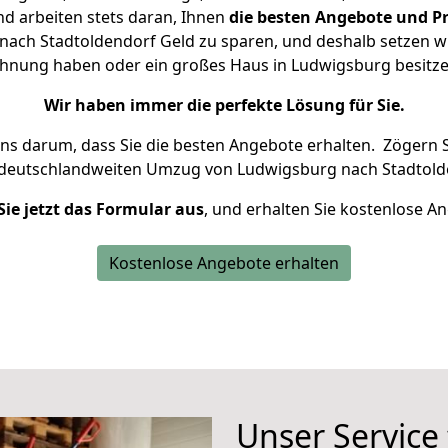
d arbeiten stets daran, Ihnen
die besten Angebote und Pr
ach Stadtoldendorf Geld zu sparen, und deshalb setzen wir 
Wohnung haben oder ein großes Haus in Ludwigsburg besi
Wir haben immer die perfekte Lösung für Sie.
uns darum, dass Sie die besten Angebote erhalten.
Zögern S
 deutschlandweiten Umzug von Ludwigsburg nach Stadtold
Sie jetzt das Formular aus
, und erhalten Sie kostenlose A
Kostenlose Angebote erhalten
Unser Service