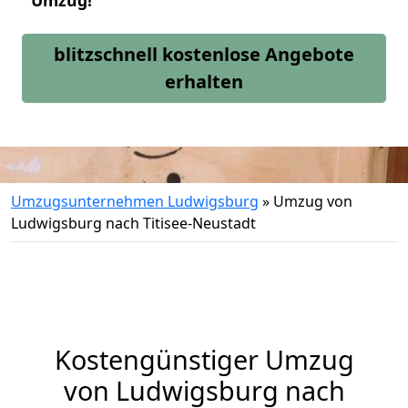
Umzug!
blitzschnell kostenlose Angebote
erhalten
Umzugsunternehmen Ludwigsburg
»
Umzug von
Ludwigsburg nach Titisee-Neustadt
Kostengünstiger Umzug
von Ludwigsburg nach