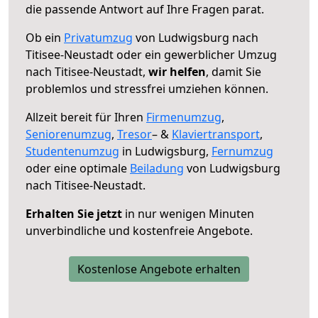
die passende Antwort auf Ihre Fragen parat.
Ob ein
Privatumzug
von Ludwigsburg nach
Titisee-Neustadt oder ein gewerblicher Umzug
nach Titisee-Neustadt,
wir helfen
, damit Sie
problemlos und stressfrei umziehen können.
Allzeit bereit für Ihren
Firmenumzug
,
Seniorenumzug
,
Tresor
– &
Klaviertransport
,
Studentenumzug
in Ludwigsburg,
Fernumzug
oder eine optimale
Beiladung
von Ludwigsburg
nach Titisee-Neustadt.
Erhalten Sie jetzt
in nur wenigen Minuten
unverbindliche und kostenfreie Angebote.
Kostenlose Angebote erhalten