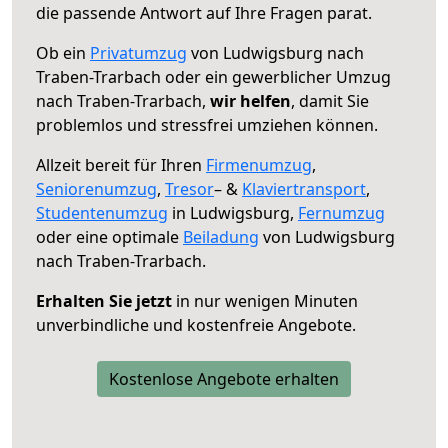
die passende Antwort auf Ihre Fragen parat.
Ob ein
Privatumzug
von Ludwigsburg nach
Traben-Trarbach oder ein gewerblicher Umzug
nach Traben-Trarbach,
wir helfen
, damit Sie
problemlos und stressfrei umziehen können.
Allzeit bereit für Ihren
Firmenumzug
,
Seniorenumzug
,
Tresor
– &
Klaviertransport
,
Studentenumzug
in Ludwigsburg,
Fernumzug
oder eine optimale
Beiladung
von Ludwigsburg
nach Traben-Trarbach.
Erhalten Sie jetzt
in nur wenigen Minuten
unverbindliche und kostenfreie Angebote.
Kostenlose Angebote erhalten