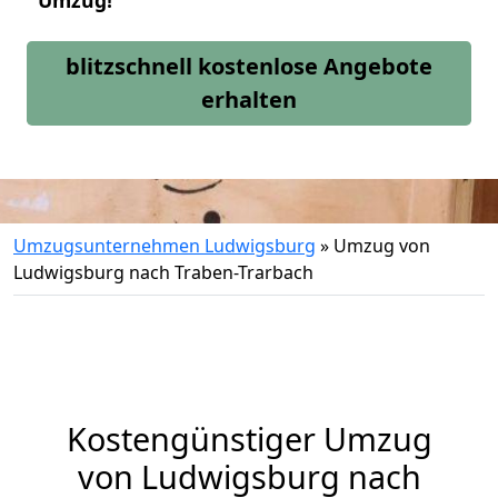
Umzug!
blitzschnell kostenlose Angebote
erhalten
Umzugsunternehmen Ludwigsburg
»
Umzug von
Ludwigsburg nach Traben-Trarbach
Kostengünstiger Umzug
von Ludwigsburg nach