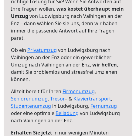
richtige Lösung für Sie! Wenn Sie Antworten auf
Ihre Fragen wollen,
was kostet überhaupt mein
Umzug
von Ludwigsburg nach Vaihingen an der
Enz – dann wählen Sie sie uns, denn wir haben
immer die passende Antwort auf Ihre Fragen
parat.
Ob ein
Privatumzug
von Ludwigsburg nach
Vaihingen an der Enz oder ein gewerblicher
Umzug nach Vaihingen an der Enz,
wir helfen
,
damit Sie problemlos und stressfrei umziehen
können.
Allzeit bereit für Ihren
Firmenumzug
,
Seniorenumzug
,
Tresor
– &
Klaviertransport
,
Studentenumzug
in Ludwigsburg,
Fernumzug
oder eine optimale
Beiladung
von Ludwigsburg
nach Vaihingen an der Enz.
Erhalten Sie jetzt
in nur wenigen Minuten