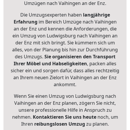
Umzügen nach
Vaihingen an der Enz
.
Die Umzugsexperten haben
langjährige
Erfahrung
im Bereich Umzüge nach Vaihingen
an der Enz und kennen die Anforderungen, die
ein Umzug von Ludwigsburg nach Vaihingen an
der Enz mit sich bringt. Sie kümmern sich um
alles, von der Planung bis hin zur Durchführung
des Umzugs.
Sie organisieren den Transport
Ihrer Möbel und Habseligkeiten
, packen alles
sicher ein und sorgen dafür, dass alles rechtzeitig
an Ihrem neuen Zielort in Vaihingen an der Enz
ankommt.
Wenn Sie einen Umzug von Ludwigsburg nach
Vaihingen an der Enz planen, zögern Sie nicht,
unsere professionelle Hilfe in Anspruch zu
nehmen.
Kontaktieren Sie uns heute
noch, um
Ihren
reibungslosen Umzug
zu planen.