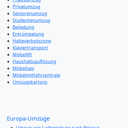
Privatumzug
Seniorenumzug
Studentenumzug
Beiladung
Entrümpelung
Halteverbotszone
Klaviertransport
Möbellift
Haushaltsauflösung
Möbeltaxi
Möbelmitfahrzentrale
Umzugskartons
Europa-Umzüge
Umzug von Ludwigsburg nach Belarus