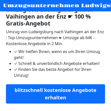
Umzugsunternehmen Ludwigs
Umzug von Ludwigsburg nach
Vaihingen an der Enz ☛ 100 %
Gratis-Angebot
Umzug von Ludwigsburg nach Vaihingen an der Enz
: Top-Umzugsunternehmen ➨ Umzüge ab 64€ –
Kostenlose Angebote in 2 Min.
✓
Wir helfen Ihnen, wenn es um Ihren Umzug
geht!
✓
Schnell & unverbindlich Angebote erhalten!
✓
Finden Sie das beste Angebot für Ihren
Umzug!
blitzschnell kostenlose Angebote
erhalten