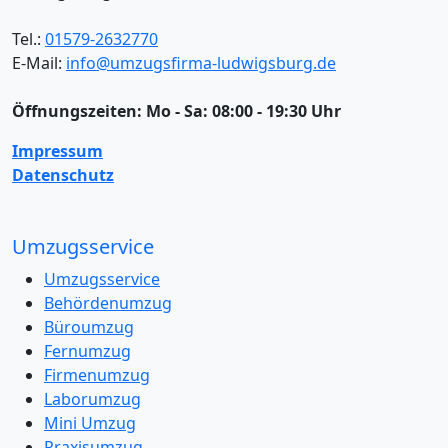
Tel.:
01579-2632770
E-Mail:
info@umzugsfirma-ludwigsburg.de
Öffnungszeiten:
Mo - Sa: 08:00 - 19:30 Uhr
Impressum
Datenschutz
Umzugsservice
Umzugsservice
Behördenumzug
Büroumzug
Fernumzug
Firmenumzug
Laborumzug
Mini Umzug
Praxisumzug