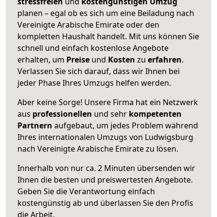
stressfreien
und
kostengünstigen
Umzug
planen – egal ob es sich um eine Beiladung nach
Vereinigte Arabische Emirate oder den
kompletten Haushalt handelt. Mit uns können Sie
schnell und einfach kostenlose Angebote
erhalten, um
Preise
und
Kosten
zu
erfahren
.
Verlassen Sie sich darauf, dass wir Ihnen bei
jeder Phase Ihres Umzugs helfen werden.
Aber keine Sorge! Unsere Firma hat ein Netzwerk
aus
professionellen
und sehr
kompetenten
Partnern
aufgebaut, um jedes Problem während
Ihres internationalen Umzugs von Ludwigsburg
nach Vereinigte Arabische Emirate zu lösen.
Innerhalb von
nur ca. 2 Minuten übersenden wir
Ihnen die besten und preiswertesten Angebote
.
Geben Sie die Verantwortung einfach
kostengünstig ab und überlassen Sie den Profis
die Arbeit.