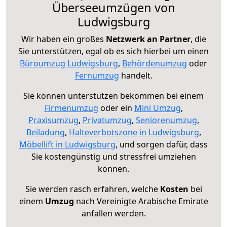
Überseeumzügen von
Ludwigsburg
Wir haben ein großes
Netzwerk an Partner
, die
Sie unterstützen, egal ob es sich hierbei um einen
Büroumzug Ludwigsburg
,
Behördenumzug
oder
Fernumzug
handelt.
Sie können unterstützen bekommen bei einem
Firmenumzug
oder ein
Mini Umzug
,
Praxisumzug
,
Privatumzug
,
Seniorenumzug
,
Beiladung
,
Halteverbotszone in Ludwigsburg
,
Möbellift in Ludwigsburg
, und sorgen dafür, dass
Sie kostengünstig und stressfrei umziehen
können.
Sie werden rasch erfahren, welche
Kosten
bei
einem
Umzug
nach Vereinigte Arabische Emirate
anfallen werden.