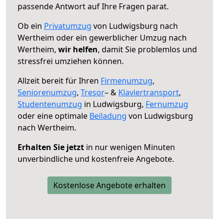
passende Antwort auf Ihre Fragen parat.
Ob ein
Privatumzug
von Ludwigsburg nach
Wertheim oder ein gewerblicher Umzug nach
Wertheim,
wir helfen
, damit Sie problemlos und
stressfrei umziehen können.
Allzeit bereit für Ihren
Firmenumzug
,
Seniorenumzug
,
Tresor
– &
Klaviertransport
,
Studentenumzug
in Ludwigsburg,
Fernumzug
oder eine optimale
Beiladung
von Ludwigsburg
nach Wertheim.
Erhalten Sie jetzt
in nur wenigen Minuten
unverbindliche und kostenfreie Angebote.
Kostenlose Angebote erhalten