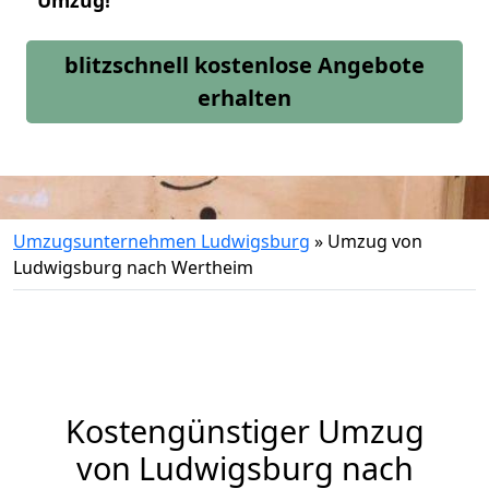
Umzug!
blitzschnell kostenlose Angebote
erhalten
Umzugsunternehmen Ludwigsburg
»
Umzug von
Ludwigsburg nach Wertheim
Kostengünstiger Umzug
von Ludwigsburg nach