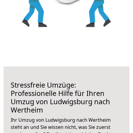
Stressfreie Umzüge:
Professionelle Hilfe für Ihren
Umzug von Ludwigsburg nach
Wertheim
Ihr Umzug von Ludwigsburg nach Wertheim
steht an und Sie wissen nicht, was Sie zuerst