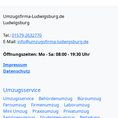
Umzugsfirma-Ludwigsburg.de
Ludwigsburg
Tel.:
01579-2632770
E-Mail:
info@umzugsfirma-ludwigsburg.de
Öffnungszeiten:
Mo - Sa: 08:00 - 19:30 Uhr
Impressum
Datenschutz
Umzugsservice
Umzugsservice
Behördenumzug
Büroumzug
Fernumzug
Firmenumzug
Laborumzug
Mini Umzug
Praxisumzug
Privatumzug
Seniorenumzug
Studentenumzug
Beiladung