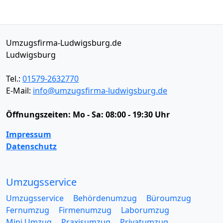
Umzugsfirma-Ludwigsburg.de
Ludwigsburg
Tel.:
01579-2632770
E-Mail:
info@umzugsfirma-ludwigsburg.de
Öffnungszeiten:
Mo - Sa: 08:00 - 19:30 Uhr
Impressum
Datenschutz
Umzugsservice
Umzugsservice
Behördenumzug
Büroumzug
Fernumzug
Firmenumzug
Laborumzug
Mini Umzug
Praxisumzug
Privatumzug