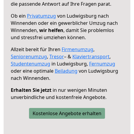
die passende Antwort auf Ihre Fragen parat.
Ob ein
Privatumzug
von Ludwigsburg nach
Winnenden oder ein gewerblicher Umzug nach
Winnenden,
wir helfen
, damit Sie problemlos
und stressfrei umziehen können.
Allzeit bereit für Ihren
Firmenumzug
,
Seniorenumzug
,
Tresor
– &
Klaviertransport
,
Studentenumzug
in Ludwigsburg,
Fernumzug
oder eine optimale
Beiladung
von Ludwigsburg
nach Winnenden.
Erhalten Sie jetzt
in nur wenigen Minuten
unverbindliche und kostenfreie Angebote.
Kostenlose Angebote erhalten