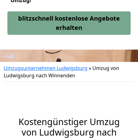
Umzug!
blitzschnell kostenlose Angebote
erhalten
Umzugsunternehmen Ludwigsburg
»
Umzug von
Ludwigsburg nach Winnenden
Kostengünstiger Umzug
von Ludwigsburg nach