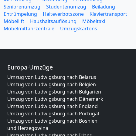
Seniorenumzug
Studentenumzug
Beiladung
Entrümpelung
Halteverbotszone
Klaviertransport
Möbellift
Haushaltsauflösung
Möbeltaxi
Möbelmitfahrzentrale
Umzugskartons
Europa-Umzüge
Umzug von Ludwigsburg nach Belarus
Umzug von Ludwigsburg nach Belgien
Umzug von Ludwigsburg nach Bulgarien
Umzug von Ludwigsburg nach Dänemark
Umzug von Ludwigsburg nach England
Umzug von Ludwigsburg nach Portugal
Umzug von Ludwigsburg nach Bosnien
und Herzegowina
Umzug von Ludwigsburg nach Irland