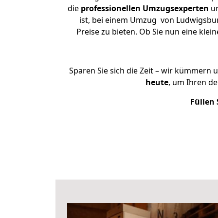
die
professionellen Umzugsexperten
un
ist, bei einem Umzug von Ludwigsbur
Preise zu bieten. Ob Sie nun eine k
Sparen Sie sich die Zeit – wir kümmern 
heute
, um Ihren d
Füllen 