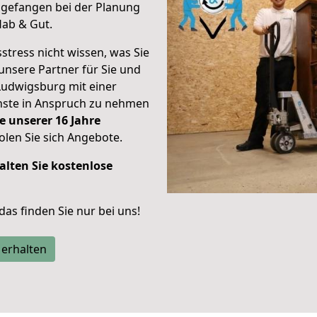
gefangen bei der Planung
Hab & Gut.
stress nicht wissen, was Sie
unsere Partner für Sie und
Ludwigsburg mit einer
enste in Anspruch zu nehmen
e unserer 16 Jahre
len Sie sich Angebote.
alten Sie kostenlose
 das finden Sie nur bei uns!
 erhalten