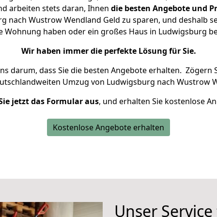
d arbeiten stets daran, Ihnen
die besten Angebote und Pr
g nach Wustrow Wendland Geld zu sparen, und deshalb setz
leine Wohnung haben oder ein großes Haus in Ludwigsburg 
Wir haben immer die perfekte Lösung für Sie.
uns darum, dass Sie die besten Angebote erhalten.
Zögern S
eutschlandweiten Umzug von Ludwigsburg nach Wustrow W
Sie jetzt das Formular aus
, und erhalten Sie kostenlose A
Kostenlose Angebote erhalten
Unser Service