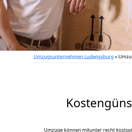
Umzugsunternehmen Ludwigsburg
»
Umzug
Kostengüns
Umzüge können mitunter recht kostspiel