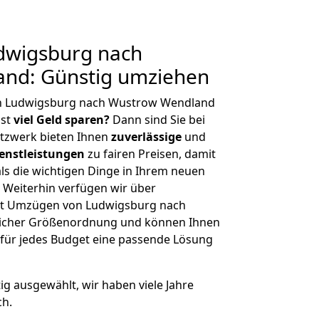
dwigsburg nach
nd: Günstig umziehen
on Ludwigsburg nach Wustrow Wendland
hst
viel Geld sparen?
Dann sind Sie bei
etzwerk bieten Ihnen
zuverlässige
und
enstleistungen
zu fairen Preisen, damit
als die wichtigen Dinge in Ihrem neuen
eiterhin verfügen wir über
it Umzügen von Ludwigsburg nach
licher Größenordnung und können Ihnen
r für jedes Budget eine passende Lösung
tig ausgewählt, wir haben viele Jahre
ch.