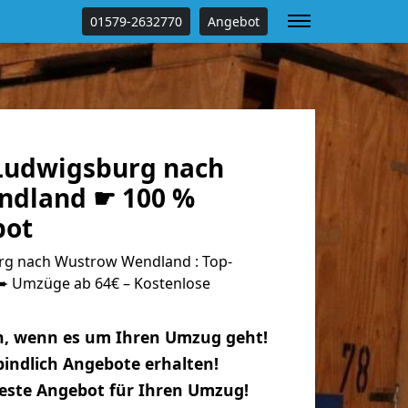
01579-2632770
Angebot
Ludwigsburg nach
ndland ☛ 100 %
bot
g nach Wustrow Wendland : Top-
 Umzüge ab 64€ – Kostenlose
n, wenn es um Ihren Umzug geht!
indlich Angebote erhalten!
beste Angebot für Ihren Umzug!