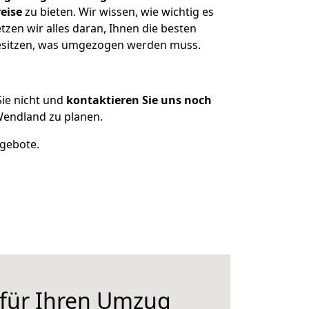
eise
zu bieten. Wir wissen, wie wichtig es
en wir alles daran, Ihnen die besten
besitzen, was umgezogen werden muss.
ie nicht und
kontaktieren Sie uns noch
endland zu planen.
ngebote.
 für Ihren Umzug