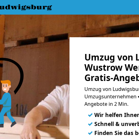
udwigsburg
Umzug von 
Wustrow We
Gratis-Ange
Umzug von Ludwigsbur
Umzugsunternehmen ➨
Angebote in 2 Min.
✓
Wir helfen Ihne
✓
Schnell & unverb
✓
Finden Sie das 