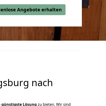
stenlose Angebote erhalten
gsburg nach
e
günstigste
Lösung
zu bieten. Wir sind