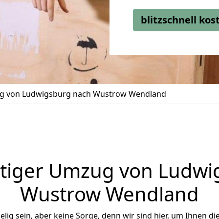
blitzschnell ko
 von Ludwigsburg nach Wustrow Wendland
tiger Umzug von Ludwi
Wustrow Wendland
ig sein, aber keine Sorge, denn wir sind hier, um Ihnen di