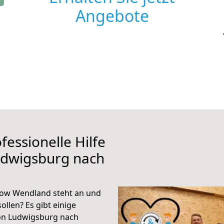
Angebote
fessionelle Hilfe
udwigsburg nach
ow Wendland steht an und
ollen? Es gibt einige
von Ludwigsburg nach