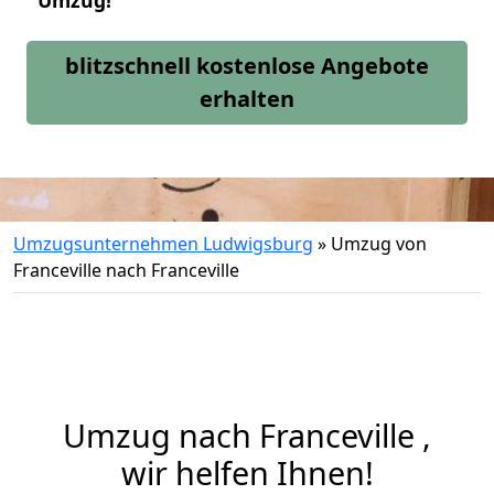
Umzug!
blitzschnell kostenlose Angebote
erhalten
Umzugsunternehmen Ludwigsburg
»
Umzug von
Franceville nach Franceville
Umzug nach Franceville ,
wir helfen Ihnen!