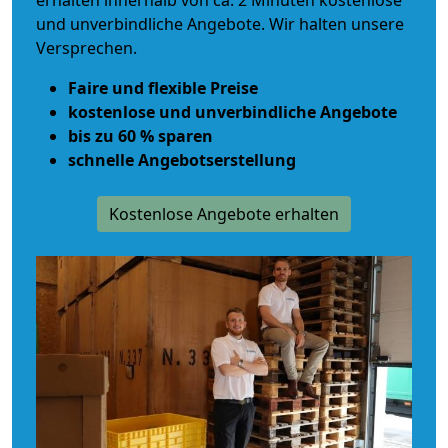
erhalten innerhalb von ca. 2 Minuten kostenlose
und unverbindliche Angebote. Wir halten unsere
Versprechen.
Faire und flexible Preise
kostenlose und unverbindliche Angebote
bis zu 60 % sparen
schnelle Angebotserstellung
Kostenlose Angebote erhalten