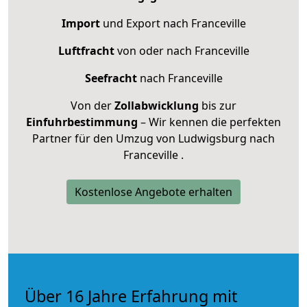
Import
und Export nach Franceville
Luftfracht
von oder nach Franceville
Seefracht
nach Franceville
Von der
Zollabwicklung
bis zur
Einfuhrbestimmung
– Wir kennen die perfekten
Partner für den Umzug von Ludwigsburg nach
Franceville .
Kostenlose Angebote erhalten
Über 16 Jahre Erfahrung mit