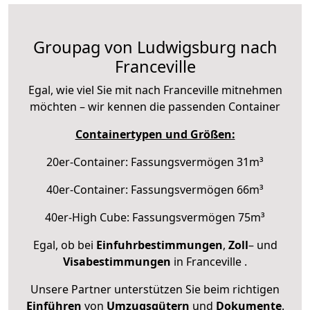
Groupag von Ludwigsburg nach
Franceville
Egal, wie viel Sie mit nach Franceville mitnehmen
möchten – wir kennen die passenden Container
Containertypen und Größen:
20er-Container: Fassungsvermögen 31m³
40er-Container: Fassungsvermögen 66m³
40er-High Cube: Fassungsvermögen 75m³
Egal, ob bei
Einfuhrbestimmungen
,
Zoll
– und
Visabestimmungen
in Franceville .
Unsere Partner unterstützen Sie beim richtigen
Einführen
von
Umzugsgütern
und
Dokumente
.