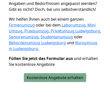
Angaben und Bedürfnissen angepasst werden?
Gibt es nicht? Doch, bei uns selbstverständlich!
Wir helfen Ihnen auch bei einem ganzen
Firmenumzug
oder bei dem
Laborumzug
,
Mini
Umzug
,
Praxisumzug
,
Privatumzug Ludwigsburg
,
Seniorenumzug
,
Studentenumzug
oder
Behördenumzug Ludwigsburg
und
Büroumzug
in Ludwigsburg.
Füllen Sie jetzt das Formular aus
und erhalten
Sie kostenlose Angebote
Kostenlose Angebote erhalten